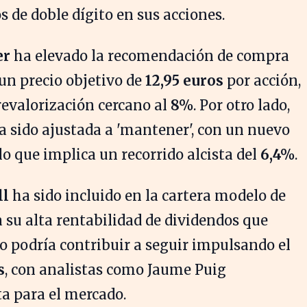
 de doble dígito en sus acciones.
er
ha elevado la recomendación de compra
 un precio objetivo de
12,95 euros
por acción,
revalorización cercano al
8%
. Por otro lado,
 sido ajustada a 'mantener', con un nuevo
 lo que implica un recorrido alcista del
6,4%
.
ll
ha sido incluido en la cartera modelo de
 a su alta rentabilidad de dividendos que
o podría contribuir a seguir impulsando el
s
, con analistas como Jaume Puig
a para el mercado.