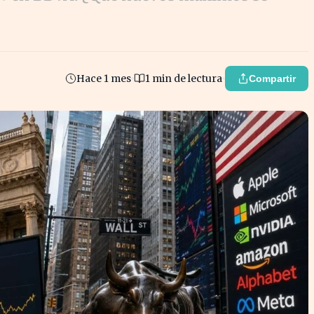
Hace 1 mes
1 min de lectura
Compartir