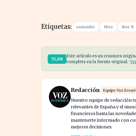
Etiquetas:
santander
bbva
ibex 35
Este artículo es un resumen origin
TL;DR
completa en la fuente original. ·
Ve
Redacción
Equipo Voz Econ
Nuestro equipo de redacción tr
relevantes de España y el mund
financieros hasta las novedade
mantenerte informado con cont
mejores decisiones.