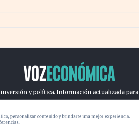
 inversión y política. Información actualizada para
osotros
Cookies
Privacidad
Términos
Política de Conteni
áfico, personalizar contenido y brindarte una mejor experiencia.
ferencias.
© 2026 VOZECONOMICA. Todos los derechos reservados.