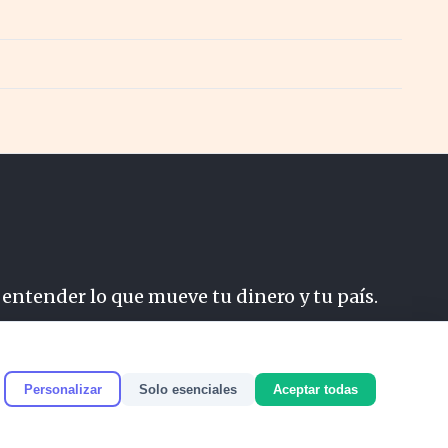
 entender lo que mueve tu dinero y tu país.
do
Personalizar
Solo esenciales
Aceptar todas