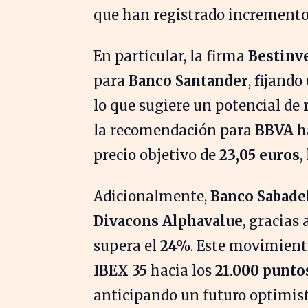
que han registrado incrementos
En particular, la firma
Bestinv
para
Banco Santander
, fijando
lo que sugiere un potencial de 
la recomendación para
BBVA
ha
precio objetivo de
23,05 euros
,
Adicionalmente,
Banco Sabade
Divacons Alphavalue
, gracias
supera el
24%
. Este movimient
IBEX 35
hacia los
21.000 punto
anticipando un futuro optimist