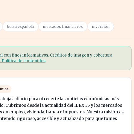
bolsa española
mercados financieros
inversión
al con fines informativos. Créditos de imagen y cobertura
r Política de contenidos
ómica
abaja a diario para ofrecerte las noticias económicas más
o. Cubrimos desde la actualidad del IBEX 35 y los mercados
s en empleo, vivienda, banca e impuestos. Nuestra misión es
enido riguroso, accesible y actualizado para que tomes