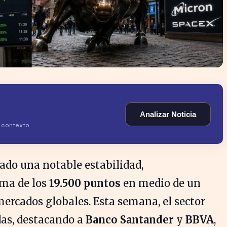
Analizar Noticia
y contexto
do una notable estabilidad,
ma de los
19.500 puntos
en medio de un
mercados globales. Esta semana, el sector
das, destacando a
Banco Santander
y
BBVA
,