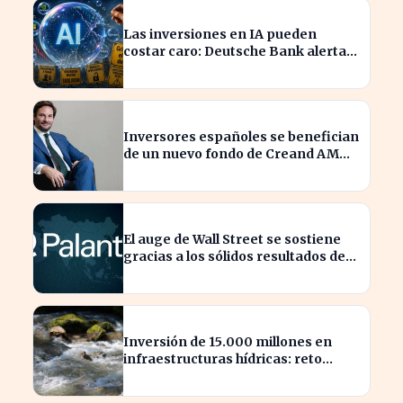
Las inversiones en IA pueden
costar caro: Deutsche Bank alerta a
los arriesgados
Inversores españoles se benefician
de un nuevo fondo de Creand AM
para venture capital en EE.UU.
El auge de Wall Street se sostiene
gracias a los sólidos resultados de
Palantir
Inversión de 15.000 millones en
infraestructuras hídricas: reto
urgente para España