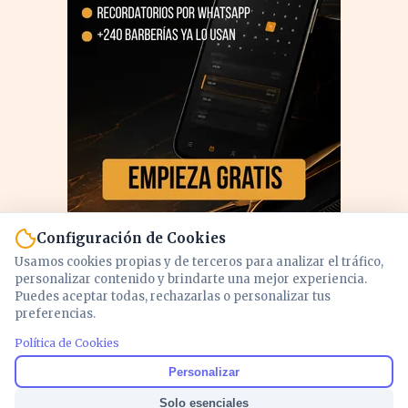
Configuración de Cookies
Usamos cookies propias y de terceros para analizar el tráfico,
personalizar contenido y brindarte una mejor experiencia.
Puedes aceptar todas, rechazarlas o personalizar tus
preferencias.
PUBLICIDAD
Política de Cookies
Personalizar
Solo esenciales