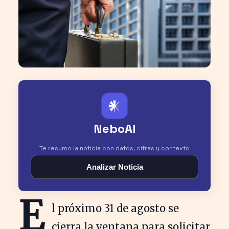
𒀭
NeboAI
Te resumo la noticia con datos, cifras y contexto
Analizar Noticia
E
l próximo 31 de agosto se
cierra la ventana para solicitar