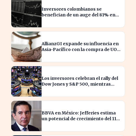
Inversores colombianos se
benefician de un auge del 81% en
acciones en 2026
AllianzGI expande su influencia en
Asia-Pacífico con la compra de UOB
Asset Management
Los inversores celebran el rally del
Dow Jones y S&P 500, mientras
SpaceX enfrenta pérdidas.
BBVA en México: Jefferies estima
un potencial de crecimiento del 11%
para inversores