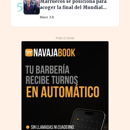
Marruecos se posiciona para
5
acoger la final del Mundial
2030, según 'The Times
Hace 2 h
PUBLICIDAD