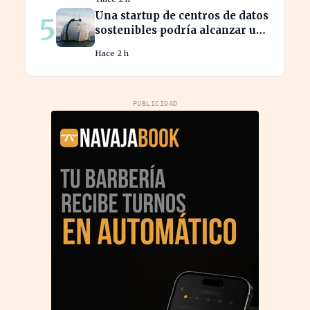
español
Una startup de centros de datos
5
sostenibles podría alcanzar una
valoración de 2.000 millones
Hace 2 h
PUBLICIDAD