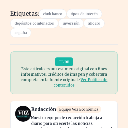
Etiquetas:
cbnk banco
tipos de interés
depósitos combinados
inversión
ahorro
españa
TL;DR
Este artículo es un resumen original con fines
informativos. Créditos de imagen y cobertura
completa en la fuente original. ·
Ver Política de
contenidos
Redacción
Equipo Voz Económica
Nuestro equipo de redacción trabaja a
diario para ofrecerte las noticias