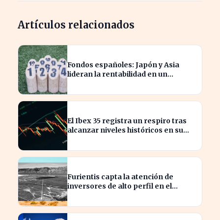
Artículos relacionados
Fondos españoles: Japón y Asia
lideran la rentabilidad en un
semestre de IA en 2026
El Ibex 35 registra un respiro tras
alcanzar niveles históricos en su
cotización
Furientis capta la atención de
inversores de alto perfil en el
sector de defensa