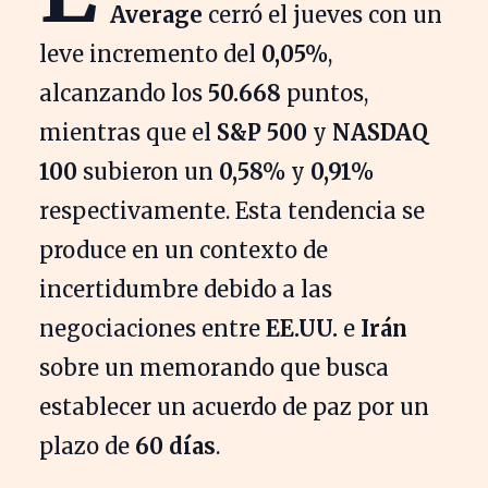
Average
cerró el jueves con un
leve incremento del
0,05%
,
alcanzando los
50.668
puntos,
mientras que el
S&P 500
y
NASDAQ
100
subieron un
0,58%
y
0,91%
respectivamente. Esta tendencia se
produce en un contexto de
incertidumbre debido a las
negociaciones entre
EE.UU.
e
Irán
sobre un memorando que busca
establecer un acuerdo de paz por un
plazo de
60 días
.