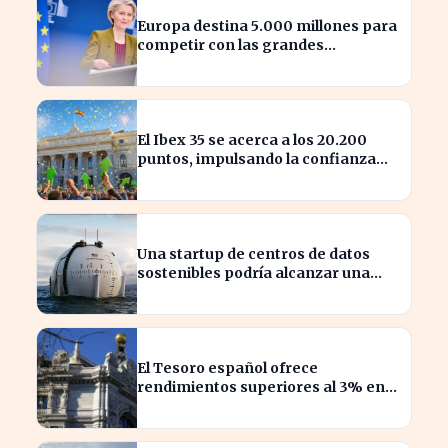
Europa destina 5.000 millones para
competir con las grandes
tecnológicas de EE.UU.
El Ibex 35 se acerca a los 20.200
puntos, impulsando la confianza
del inversor
Una startup de centros de datos
sostenibles podría alcanzar una
valoración de 2.000 millones
El Tesoro español ofrece
rendimientos superiores al 3% en
sus bonos a largo plazo