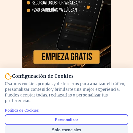
Configuración de Cookies
Usamos cookies propias y de terceros para analizar el tráfico,
personalizar contenido y brindarte una mejor experiencia.
Puedes aceptar todas, rechazarlas o personalizar tus
preferencias.
PUBLICIDAD
Política de Cookies
Personalizar
Solo esenciales