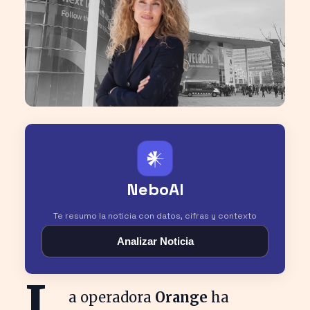
𒀭
NeboAI
Te resumo la noticia con datos, cifras y contexto
Analizar Noticia
L
a operadora
Orange
ha