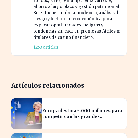
fondos, ETFs, renta fija, renta variable,
ahorro a largo plazo y gestión patrimonial.
Su enfoque combina prudencia, análisis de
riesgo y lectura macroeconómica para
explicar oportunidades, peligros y
tendencias sin caer en promesas fáciles ni
titulares de casino financiero.
1253 articles →
Artículos relacionados
Europa destina 5.000 millones para
competir con las grandes
tecnológicas de EE.UU.