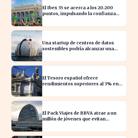
El Ibex 35 se acerca a los 20.200
puntos, impulsando la confianza
del inversor
Una startup de centros de datos
sostenibles podría alcanzar una
valoración de 2.000 millones
El Tesoro español ofrece
rendimientos superiores al 3% en
sus bonos a largo plazo
El Pack Viajes de BBVA atrae a un
millón de jóvenes que evitan
comisiones en el extranjero