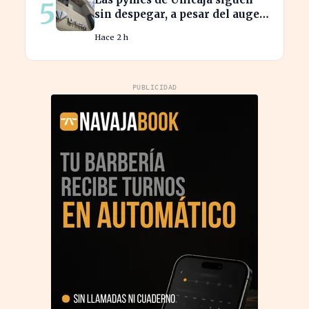
5
sin despegar, a pesar del auge
en la banca empresarial
Hace 2 h
PUBLICIDAD