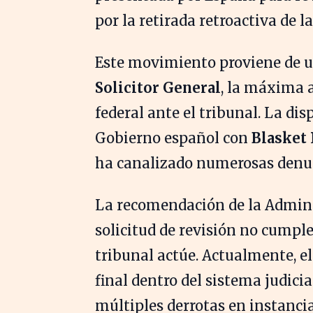
por la retirada retroactiva de l
Este movimiento proviene de un
Solicitor General
, la máxima 
federal ante el tribunal. La dis
Gobierno español con
Blasket
ha canalizado numerosas denun
La recomendación de la Admini
solicitud de revisión no cumple
tribunal actúe. Actualmente, e
final dentro del sistema judici
múltiples derrotas en instancia