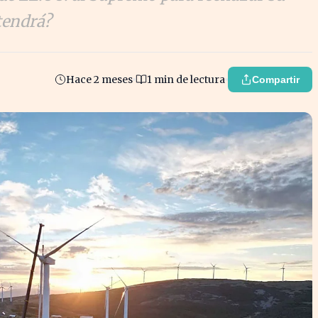
tendrá?
Hace 2 meses
1 min de lectura
Compartir