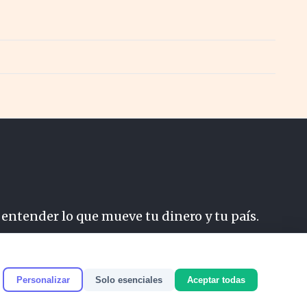
 entender lo que mueve tu dinero y tu país.
do
Personalizar
Solo esenciales
Aceptar todas