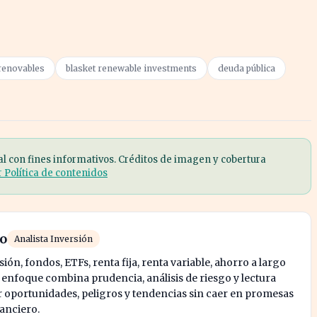
renovables
blasket renewable investments
deuda pública
al con fines informativos. Créditos de imagen y cobertura
r Política de contenidos
ro
Analista Inversión
ión, fondos, ETFs, renta fija, renta variable, ahorro a largo
u enfoque combina prudencia, análisis de riesgo y lectura
oportunidades, peligros y tendencias sin caer en promesas
nanciero.