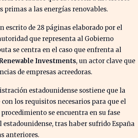
as primas a las energías renovables.
 escrito de 28 páginas elaborado por el
autoridad que representa al Gobierno
puta se centra en el caso que enfrenta al
 Renewable Investments
, un actor clave que
cias de empresas acreedoras.
stración estadounidense sostiene que la
 con los requisitos necesarios para que el
l procedimiento se encuentra en su fase
al estadounidense, tras haber sufrido España
s anteriores.