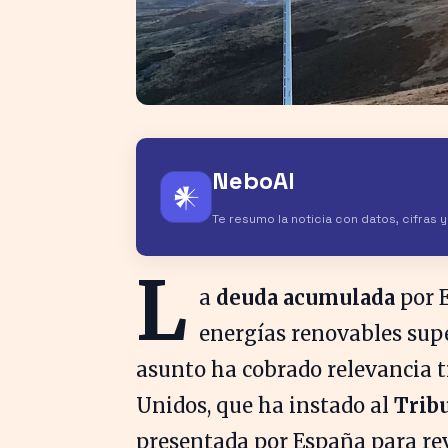
NeboAI
𒀭
Te resumo la noticia con datos, cifras 
L
a
deuda acumulada
por E
energías renovables sup
asunto ha cobrado relevancia t
Unidos, que ha instado al
Trib
presentada por España para rev