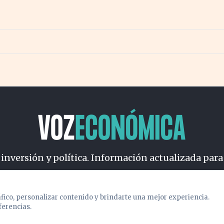
 inversión y política. Información actualizada para
osotros
Cookies
Privacidad
Términos
Política de Conteni
áfico, personalizar contenido y brindarte una mejor experiencia.
ferencias.
© 2026 VOZECONOMICA. Todos los derechos reservados.