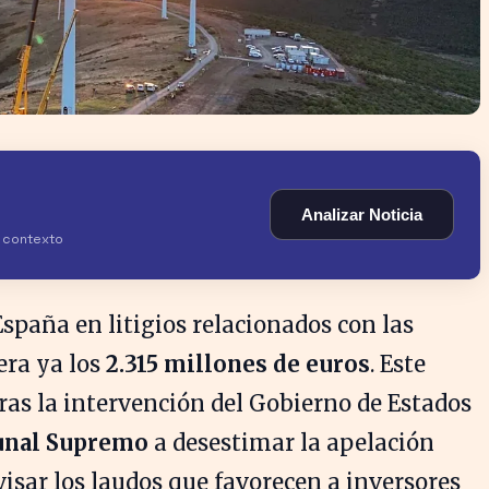
Analizar Noticia
y contexto
spaña en litigios relacionados con las
era ya los
2.315 millones de euros
. Este
ras la intervención del Gobierno de Estados
unal Supremo
a desestimar la apelación
isar los laudos que favorecen a inversores