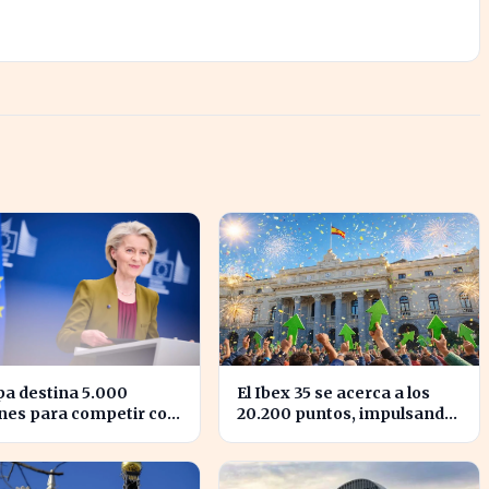
a destina 5.000
El Ibex 35 se acerca a los
nes para competir con
20.200 puntos, impulsando
randes tecnológicas de
la confianza del inversor
.