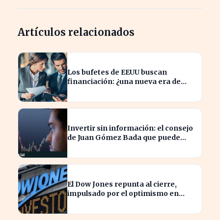
Artículos relacionados
Los bufetes de EEUU buscan
financiación: ¿una nueva era de
inversión en el sector legal?
Invertir sin información: el consejo
de Juan Gómez Bada que puede
costar caro
El Dow Jones repunta al cierre,
impulsado por el optimismo en
tecnología y aeroespacial