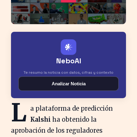
𒀭
NeboAI
Te resumo la noticia con datos, cifras y contexto
Analizar Noticia
L
a plataforma de predicción
Kalshi
ha obtenido la
aprobación de los reguladores