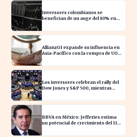
Inversores colombianos se
benefician de un auge del 81% en
acciones en 2026
AllianzGI expande su influencia en
Asia-Pacífico con la compra de UOB
Asset Management
Los inversores celebran el rally del
Dow Jones y S&P 500, mientras
SpaceX enfrenta pérdidas.
BBVA en México: Jefferies estima
un potencial de crecimiento del 11%
para inversores