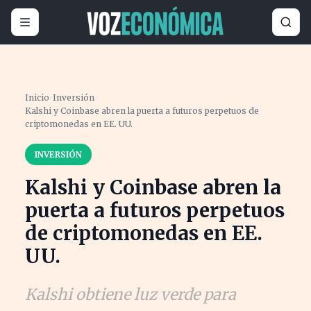
Inicio
›
Inversión
›
Kalshi y Coinbase abren la puerta a futuros perpetuos de
criptomonedas en EE. UU.
INVERSIÓN
Kalshi y Coinbase abren la
puerta a futuros perpetuos
de criptomonedas en EE.
UU.
Kalshi obtiene luz verde para