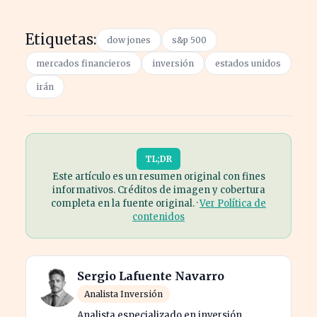
Etiquetas:
dow jones
s&p 500
mercados financieros
inversión
estados unidos
irán
TL;DR
Este artículo es un resumen original con fines
informativos. Créditos de imagen y cobertura
completa en la fuente original. ·
Ver Política de
contenidos
Sergio Lafuente Navarro
Analista Inversión
Analista especializado en inversión,