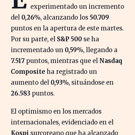
experimentado un incremento
del
0,26%
, alcanzando los
50.709
puntos en la apertura de este martes.
Por su parte, el
S&P 500
se ha
incrementado un
0,59%
, llegando a
7.517
puntos, mientras que el
Nasdaq
Composite
ha registrado un
aumento del
0,93%
, situándose en
26.583
puntos.
El optimismo en los mercados
internacionales, evidenciado en el
Kospi
surcoreano que ha alcanzado