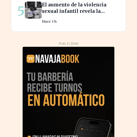
de $123,7 billones
El aumento de la violencia
5
sexual infantil revela la
vulnerabilidad del hogar
Hace 3 h
familiar
PUBLICIDAD