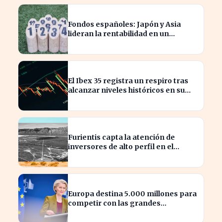
Fondos españoles: Japón y Asia
lideran la rentabilidad en un
semestre de IA en 2026
El Ibex 35 registra un respiro tras
alcanzar niveles históricos en su
cotización
Furientis capta la atención de
inversores de alto perfil en el
sector de defensa
Europa destina 5.000 millones para
competir con las grandes
tecnológicas de EE.UU.