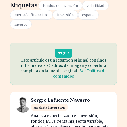
Etiquetas:
fondos de inversión
volatilidad
mercado financiero
inversión
españa
inverco
TL;DR
Este artículo es un resumen original con fines
informativos. Créditos de imagen y cobertura
completa en la fuente original. ·
Ver Política de
contenidos
Sergio Lafuente Navarro
Analista Inversión
Analista especializado en inversión,
fondos, ETFs, renta fija, renta variable,