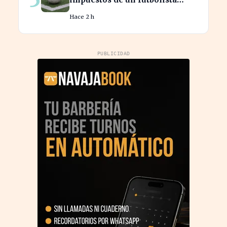
cedido, afectando su
Hace 2 h
patrimonio en España
PUBLICIDAD