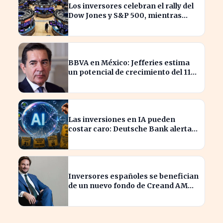
Los inversores celebran el rally del
Dow Jones y S&P 500, mientras
SpaceX enfrenta pérdidas.
BBVA en México: Jefferies estima
un potencial de crecimiento del 11%
para inversores
Las inversiones en IA pueden
costar caro: Deutsche Bank alerta a
los arriesgados
Inversores españoles se benefician
de un nuevo fondo de Creand AM
para venture capital en EE.UU.