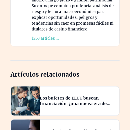
ahorro a largo plazo y gestión patrimonial.
Su enfoque combina prudencia, análisis de
riesgo y lectura macroeconómica para
explicar oportunidades, peligros y
tendencias sin caer en promesas fáciles ni
titulares de casino financiero.
1253 articles →
Artículos relacionados
Los bufetes de EEUU buscan
financiación: ¿una nueva era de
inversión en el sector legal?