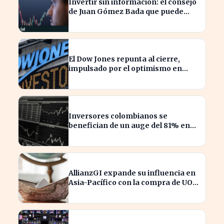
Invertir sin información: el consejo
de Juan Gómez Bada que puede
costar caro
El Dow Jones repunta al cierre,
impulsado por el optimismo en
tecnología y aeroespacial
Inversores colombianos se
benefician de un auge del 81% en
acciones en 2026
AllianzGI expande su influencia en
Asia-Pacífico con la compra de UOB
Asset Management