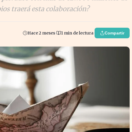
ios traerá esta colaboración?
Hace 2 meses
1 min de lectura
Compartir