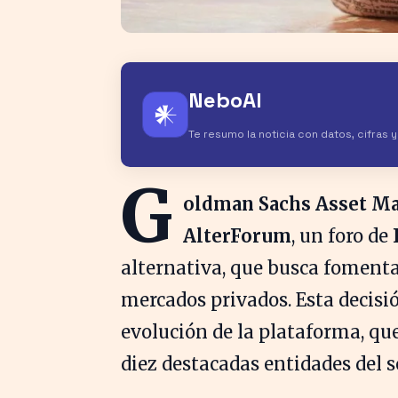
NeboAI
𒀭
Te resumo la noticia con datos, cifras 
G
oldman Sachs Asset 
AlterForum
, un foro de
alternativa, que busca fomentar
mercados privados. Esta decisió
evolución de la plataforma, que
diez destacadas entidades del s