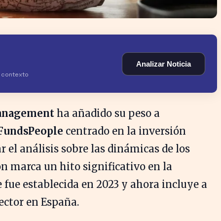
Analizar Noticia
y contexto
Management
ha añadido su peso a
FundsPeople
centrado en la inversión
 el análisis sobre las dinámicas de los
n marca un hito significativo en la
 fue establecida en 2023 y ahora incluye a
ector en España.