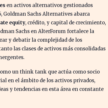
res
en activos alternativos gestionados
25, Goldman Sachs Alternatives abarca
ate equity
, crédito, y capital de crecimiento,
oldman Sachs en AlterForum fortalece la
ar y debatir la complejidad de los
anto las clases de activos más consolidadas
mergentes.
como un think tank que actúa como socio
al en el ámbito de los activos privados,
deas y tendencias en esta área en constante