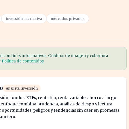
inversión alternativa
mercados privados
al con fines informativos. Créditos de imagen y cobertura
r Política de contenidos
ro
Analista Inversión
ión, fondos, ETFs, renta fija, renta variable, ahorro a largo
u enfoque combina prudencia, análisis de riesgo y lectura
oportunidades, peligros y tendencias sin caer en promesas
nanciero.