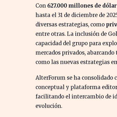
Con
627.000 millones de dóla
hasta el 31 de diciembre de 20
diversas estrategias, como
priv
entre otras. La inclusión de G
capacidad del grupo para explor
mercados privados, abarcando t
como las nuevas estrategias e
AlterForum se ha consolidado 
conceptual y plataforma editori
facilitando el intercambio de i
evolución.