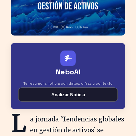
𒀭
NeboAI
Te resumo la noticia con datos, cifras y contexto
Analizar Noticia
L
a jornada ‘Tendencias globales
en gestión de activos’ se