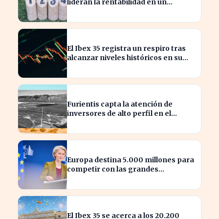
lideran la rentabilidad en un
semestre de IA en 2026
El Ibex 35 registra un respiro tras
alcanzar niveles históricos en su
cotización
Furientis capta la atención de
inversores de alto perfil en el
sector de defensa
Europa destina 5.000 millones para
competir con las grandes
tecnológicas de EE.UU.
El Ibex 35 se acerca a los 20.200