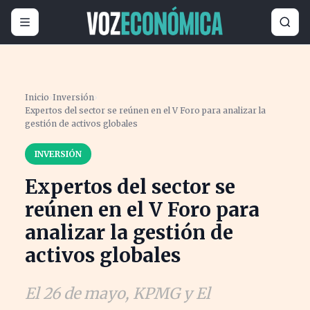
Inicio
›
Inversión
›
Expertos del sector se reúnen en el V Foro para analizar la
gestión de activos globales
INVERSIÓN
Expertos del sector se
reúnen en el V Foro para
analizar la gestión de
activos globales
El 26 de mayo, KPMG y El