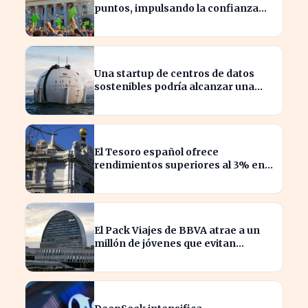
puntos, impulsando la confianza
del inversor
Una startup de centros de datos
sostenibles podría alcanzar una
valoración de 2.000 millones
El Tesoro español ofrece
rendimientos superiores al 3% en
sus bonos a largo plazo
El Pack Viajes de BBVA atrae a un
millón de jóvenes que evitan
comisiones en el extranjero