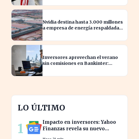
Nvidia destina hasta 3.000 millones
a empresa de energía respaldada
por Blackstone
Inversores aprovechan el verano
sin comisiones en Bankinter:
ahorros significativos en bolsa
internacional
LO ÚLTIMO
Impacto en inversores: Yahoo
1
Finanzas revela su nuevo
calendario de divisiones de
Hace 21 min