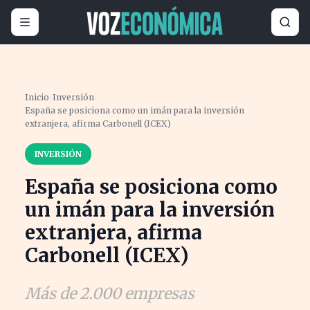
Inicio
›
Inversión
›
España se posiciona como un imán para la inversión
extranjera, afirma Carbonell (ICEX)
INVERSIÓN
España se posiciona como
un imán para la inversión
extranjera, afirma
Carbonell (ICEX)
Más de 2.000 empresas