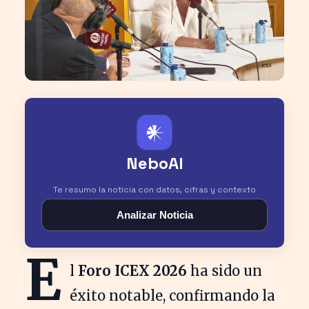
𒀭
NeboAI
Te resumo la noticia con datos, cifras y contexto
Analizar Noticia
E
l
Foro ICEX 2026
ha sido un
éxito notable, confirmando la