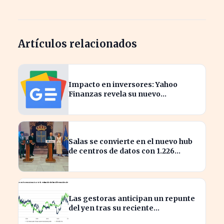
Artículos relacionados
Impacto en inversores: Yahoo
Finanzas revela su nuevo
calendario de divisiones de
acciones
Salas se convierte en el nuevo hub
de centros de datos con 1.226
millones en inversión
Las gestoras anticipan un repunte
del yen tras su reciente
reactivación