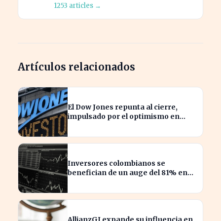
1253 articles →
Artículos relacionados
El Dow Jones repunta al cierre,
impulsado por el optimismo en
tecnología y aeroespacial
Inversores colombianos se
benefician de un auge del 81% en
acciones en 2026
AllianzGI expande su influencia en