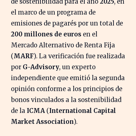
de sostenibilidad para el año
2025
, en
el marco de un programa de
emisiones de pagarés por un total de
200 millones de euros
en el
Mercado Alternativo de Renta Fija
(
MARF
). La verificación fue realizada
por
G-Advisory
, un experto
independiente que emitió la segunda
opinión conforme a los principios de
bonos vinculados a la sostenibilidad
de la
ICMA
(
International Capital
Market Association
).