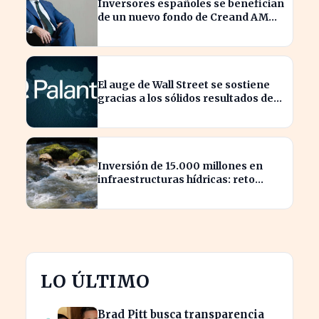
Inversores españoles se benefician
de un nuevo fondo de Creand AM
para venture capital en EE.UU.
El auge de Wall Street se sostiene
gracias a los sólidos resultados de
Palantir
Inversión de 15.000 millones en
infraestructuras hídricas: reto
urgente para España
LO ÚLTIMO
Brad Pitt busca transparencia