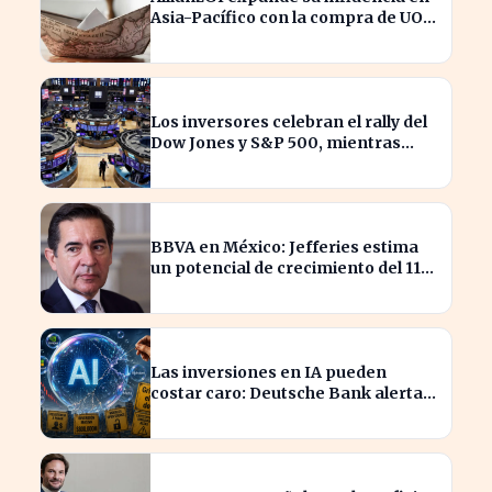
Asia-Pacífico con la compra de UOB
Asset Management
Los inversores celebran el rally del
Dow Jones y S&P 500, mientras
SpaceX enfrenta pérdidas.
BBVA en México: Jefferies estima
un potencial de crecimiento del 11%
para inversores
Las inversiones en IA pueden
costar caro: Deutsche Bank alerta a
los arriesgados