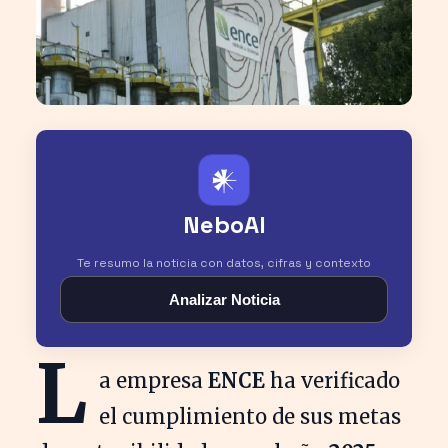
𒀭
NeboAI
Te resumo la noticia con datos, cifras y contexto
Analizar Noticia
L
a empresa
ENCE
ha verificado
el cumplimiento de sus metas