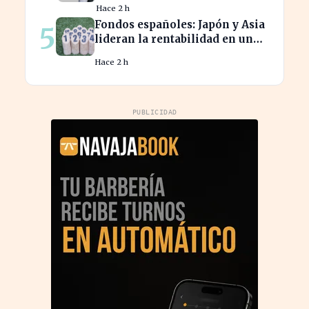
Hace 2 h
española
Fondos españoles: Japón y Asia
5
lideran la rentabilidad en un
semestre de IA en 2026
Hace 2 h
PUBLICIDAD