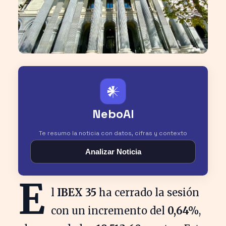
𒀭
NeboAI
Te resumo la noticia con datos, cifras y contexto
Analizar Noticia
E
l
IBEX 35
ha cerrado la sesión
con un incremento del
0,64%
,