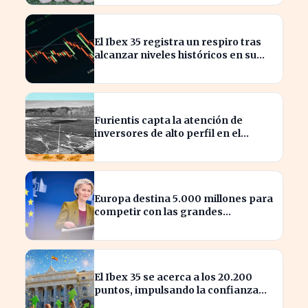
El Ibex 35 registra un respiro tras
alcanzar niveles históricos en su
cotización
Furientis capta la atención de
inversores de alto perfil en el
sector de defensa
Europa destina 5.000 millones para
competir con las grandes
tecnológicas de EE.UU.
El Ibex 35 se acerca a los 20.200
puntos, impulsando la confianza
del inversor