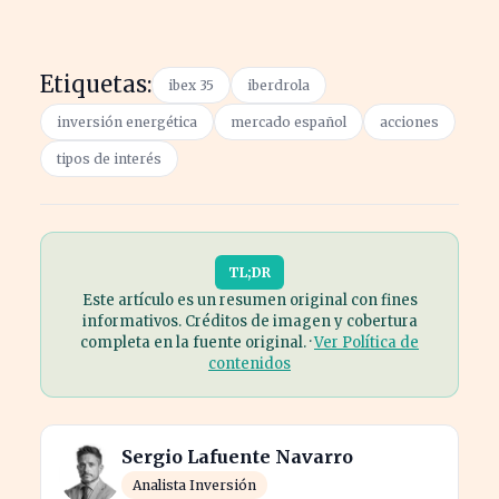
Etiquetas:
ibex 35
iberdrola
inversión energética
mercado español
acciones
tipos de interés
TL;DR
Este artículo es un resumen original con fines
informativos. Créditos de imagen y cobertura
completa en la fuente original. ·
Ver Política de
contenidos
Sergio Lafuente Navarro
Analista Inversión