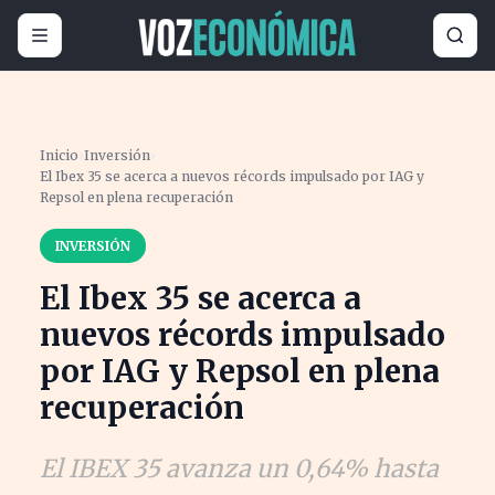
Inicio
›
Inversión
›
El Ibex 35 se acerca a nuevos récords impulsado por IAG y
Repsol en plena recuperación
INVERSIÓN
El Ibex 35 se acerca a
nuevos récords impulsado
por IAG y Repsol en plena
recuperación
El IBEX 35 avanza un 0,64% hasta