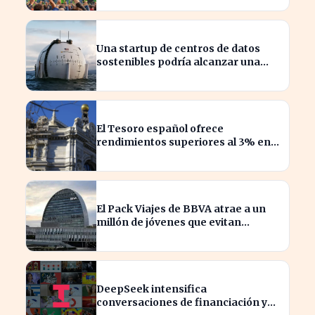
Una startup de centros de datos
sostenibles podría alcanzar una
valoración de 2.000 millones
El Tesoro español ofrece
rendimientos superiores al 3% en
sus bonos a largo plazo
El Pack Viajes de BBVA atrae a un
millón de jóvenes que evitan
comisiones en el extranjero
DeepSeek intensifica
conversaciones de financiación y