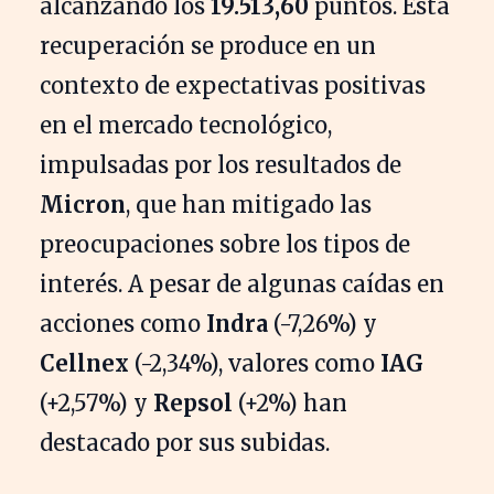
alcanzando los
19.513,60
puntos. Esta
recuperación se produce en un
contexto de expectativas positivas
en el mercado tecnológico,
impulsadas por los resultados de
Micron
, que han mitigado las
preocupaciones sobre los tipos de
interés. A pesar de algunas caídas en
acciones como
Indra
(-7,26%) y
Cellnex
(-2,34%), valores como
IAG
(+2,57%) y
Repsol
(+2%) han
destacado por sus subidas.