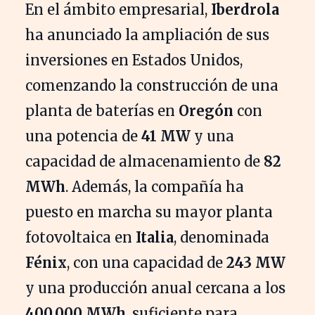
En el ámbito empresarial,
Iberdrola
ha anunciado la ampliación de sus
inversiones en Estados Unidos,
comenzando la construcción de una
planta de baterías en
Oregón
con
una potencia de
41 MW
y una
capacidad de almacenamiento de
82
MWh
. Además, la compañía ha
puesto en marcha su mayor planta
fotovoltaica en
Italia
, denominada
Fénix
, con una capacidad de
243 MW
y una producción anual cercana a los
400.000 MWh
, suficiente para