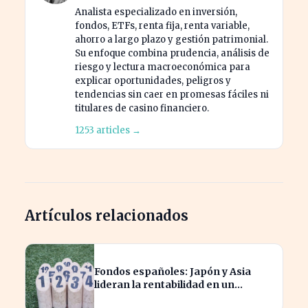
Analista especializado en inversión,
fondos, ETFs, renta fija, renta variable,
ahorro a largo plazo y gestión patrimonial.
Su enfoque combina prudencia, análisis de
riesgo y lectura macroeconómica para
explicar oportunidades, peligros y
tendencias sin caer en promesas fáciles ni
titulares de casino financiero.
1253 articles →
Artículos relacionados
Fondos españoles: Japón y Asia
lideran la rentabilidad en un
semestre de IA en 2026