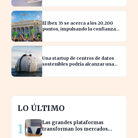
El Ibex 35 se acerca a los 20.200
puntos, impulsando la confianza
del inversor
Una startup de centros de datos
sostenibles podría alcanzar una
valoración de 2.000 millones
LO ÚLTIMO
Las grandes plataformas
1
transforman los mercados
privados y redefinen la