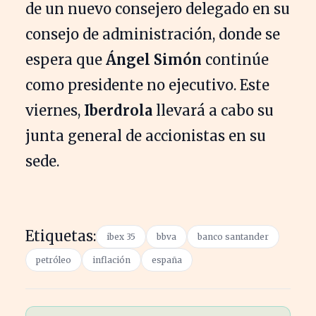
de un nuevo consejero delegado en su
consejo de administración, donde se
espera que
Ángel Simón
continúe
como presidente no ejecutivo. Este
viernes,
Iberdrola
llevará a cabo su
junta general de accionistas en su
sede.
Etiquetas:
ibex 35
bbva
banco santander
petróleo
inflación
españa