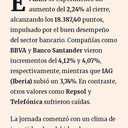
E
aumento del
2,24%
al cierre,
alcanzando los
18.387,40
puntos,
impulsado por el buen desempeño
del sector bancario. Compañías como
BBVA
y
Banco Santander
vieron
incrementos del
4,12%
y
4,07%
,
respectivamente, mientras que
IAG
(Iberia)
subió un
3,74%
. En contraste,
otros valores como
Repsol
y
Telefónica
sufrieron caídas.
La jornada comenzó con un clima de