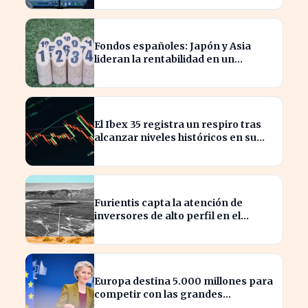
Fondos españoles: Japón y Asia
lideran la rentabilidad en un
semestre de IA en 2026
El Ibex 35 registra un respiro tras
alcanzar niveles históricos en su
cotización
Furientis capta la atención de
inversores de alto perfil en el
sector de defensa
Europa destina 5.000 millones para
competir con las grandes
tecnológicas de EE.UU.