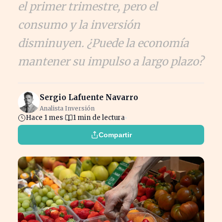
el primer trimestre, pero el
consumo y la inversión
disminuyen. ¿Puede la economía
mantener su impulso a largo plazo?
Sergio Lafuente Navarro
Analista Inversión
Hace 1 mes
1 min de lectura
Compartir