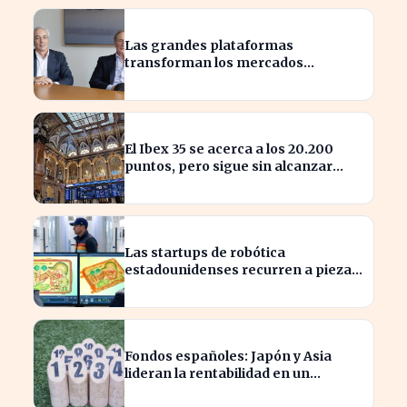
Las grandes plataformas
transforman los mercados
privados y redefinen la
competencia
El Ibex 35 se acerca a los 20.200
puntos, pero sigue sin alcanzar
máximos históricos
Las startups de robótica
estadounidenses recurren a piezas
chinas para reducir costes
Fondos españoles: Japón y Asia
lideran la rentabilidad en un
semestre de IA en 2026