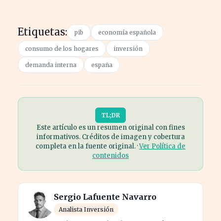
Etiquetas:
pib
economía española
consumo de los hogares
inversión
demanda interna
españa
TL;DR
Este artículo es un resumen original con fines
informativos. Créditos de imagen y cobertura
completa en la fuente original. ·
Ver Política de
contenidos
Sergio Lafuente Navarro
Analista Inversión