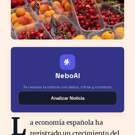
𒀭
NeboAI
Te resumo la noticia con datos, cifras y contexto
Analizar Noticia
L
a economía española ha
registrado un crecimiento del