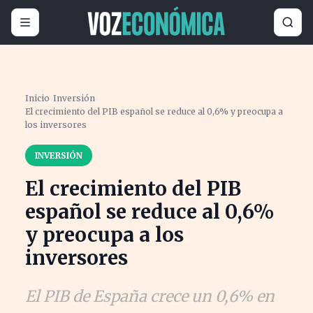
Inicio
›
Inversión
›
El crecimiento del PIB español se reduce al 0,6% y preocupa a
los inversores
INVERSIÓN
El crecimiento del PIB
español se reduce al 0,6%
y preocupa a los
inversores
El PIB de España crece un 0,6% en