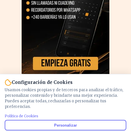
Configuración de Cookies
Usamos cookies propias y de terceros para analizar el tráfico,
personalizar contenido y brindarte una mejor experiencia.
Puedes aceptar todas, rechazarlas o personalizar tus
preferencias.
PUBLICIDAD
Política de Cookies
Personalizar