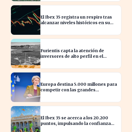
El Ibex 35 registra un respiro tras
alcanzar niveles históricos en su
cotización
Furientis capta la atención de
inversores de alto perfil en el
sector de defensa
Europa destina 5.000 millones para
competir con las grandes
tecnológicas de EE.UU.
El Ibex 35 se acerca a los 20.200
puntos, impulsando la confianza
del inversor