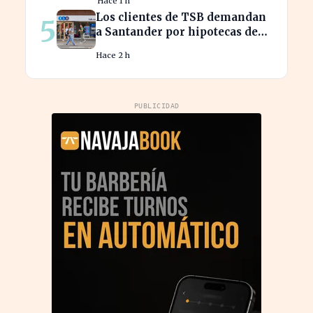
Hace 1 h
Los clientes de TSB demandan
5
a Santander por hipotecas de
Northern Rock afectadas
Hace 2 h
PUBLICIDAD