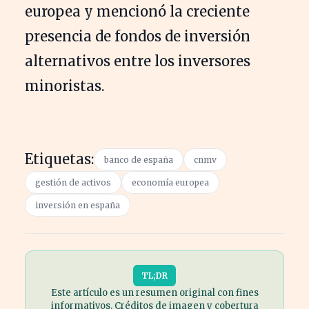
europea y mencionó la creciente
presencia de fondos de inversión
alternativos entre los inversores
minoristas.
Etiquetas:
banco de españa
cnmv
gestión de activos
economía europea
inversión en españa
TL;DR
Este artículo es un resumen original con fines
informativos. Créditos de imagen y cobertura