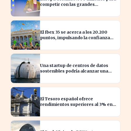
competir con las grandes
tecnológicas de EE.UU.
El Ibex 35 se acerca a los 20.200
puntos, impulsando la confianza
del inversor
Una startup de centros de datos
sostenibles podría alcanzar una
valoración de 2.000 millones
El Tesoro español ofrece
rendimientos superiores al 3% en
sus bonos a largo plazo