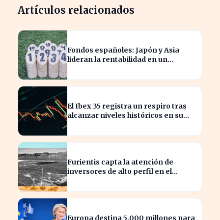
Artículos relacionados
Fondos españoles: Japón y Asia
lideran la rentabilidad en un
semestre de IA en 2026
El Ibex 35 registra un respiro tras
alcanzar niveles históricos en su
cotización
Furientis capta la atención de
inversores de alto perfil en el
sector de defensa
Europa destina 5.000 millones para