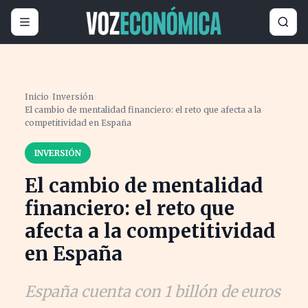
Inicio
›
Inversión
›
El cambio de mentalidad financiero: el reto que afecta a la
competitividad en España
INVERSIÓN
El cambio de mentalidad
financiero: el reto que
afecta a la competitividad
en España
España cuenta con 1 billón de euros