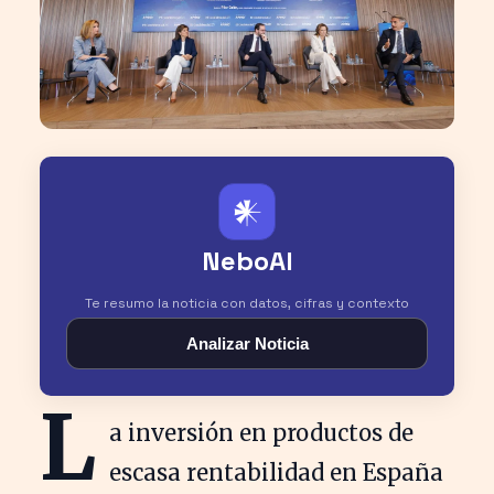
𒀭
NeboAI
Te resumo la noticia con datos, cifras y contexto
Analizar Noticia
L
a inversión en productos de
escasa rentabilidad en España