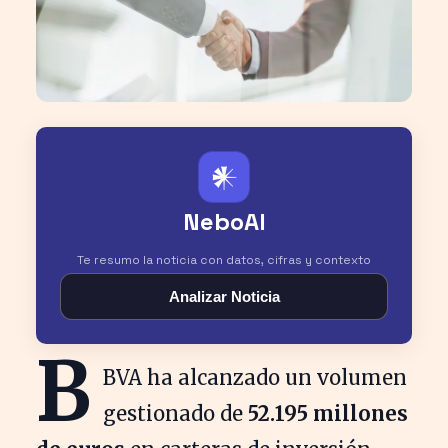
𒀭
NeboAI
Te resumo la noticia con datos, cifras y contexto
Analizar Noticia
B
BVA ha alcanzado un volumen
gestionado de
52.195 millones