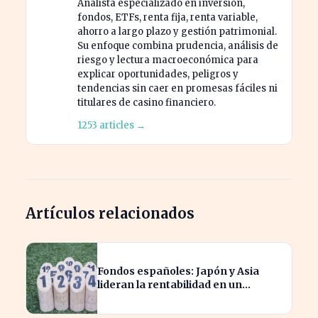
Analista especializado en inversión,
fondos, ETFs, renta fija, renta variable,
ahorro a largo plazo y gestión patrimonial.
Su enfoque combina prudencia, análisis de
riesgo y lectura macroeconómica para
explicar oportunidades, peligros y
tendencias sin caer en promesas fáciles ni
titulares de casino financiero.
1253 articles →
Artículos relacionados
Fondos españoles: Japón y Asia
lideran la rentabilidad en un
semestre de IA en 2026