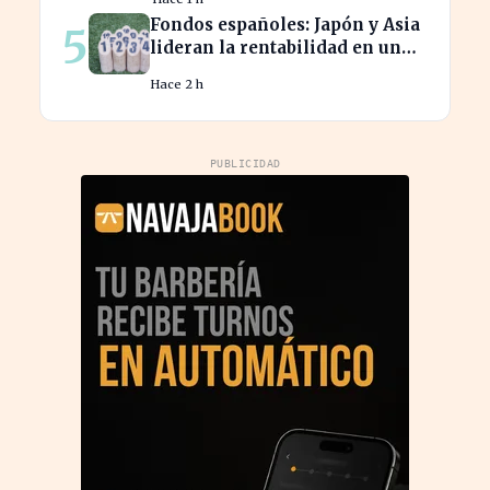
española
Fondos españoles: Japón y Asia
5
lideran la rentabilidad en un
semestre de IA en 2026
Hace 2 h
PUBLICIDAD