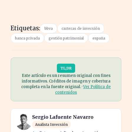
Etiquetas:
bbva
carteras de inversión
banca privada
gestión patrimonial
españa
TL;DR
Este artículo es un resumen original con fines
informativos. Créditos de imagen y cobertura
completa en la fuente original. ·
Ver Política de
contenidos
Sergio Lafuente Navarro
Analista Inversión