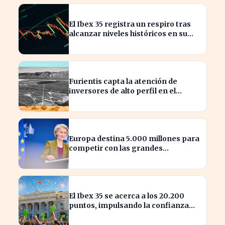
El Ibex 35 registra un respiro tras
alcanzar niveles históricos en su
cotización
Furientis capta la atención de
inversores de alto perfil en el
sector de defensa
Europa destina 5.000 millones para
competir con las grandes
tecnológicas de EE.UU.
El Ibex 35 se acerca a los 20.200
puntos, impulsando la confianza
del inversor