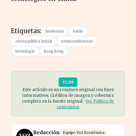
Etiquetas:
kunlunxin
baidu
oferta pública inicial
semiconductores
tecnología
hong kong
TL;DR
Este artículo es un resumen original con fines
informativos. Créditos de imagen y cobertura
completa en la fuente original. ·
Ver Política de
contenidos
Redacción
Equipo Voz Económica