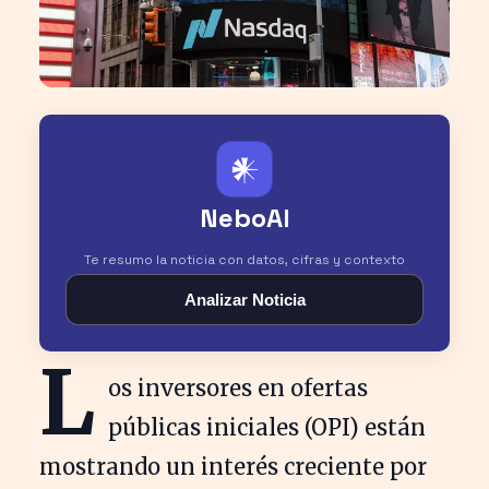
𒀭
NeboAI
Te resumo la noticia con datos, cifras y contexto
Analizar Noticia
L
os inversores en ofertas
públicas iniciales (OPI) están
mostrando un interés creciente por