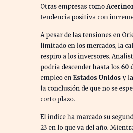
Otras empresas como
Acerino
tendencia positiva con increm
A pesar de las tensiones en Or
limitado en los mercados, la ca
respiro a los inversores. Analis
podría descender hasta los
60 
empleo en
Estados Unidos
y la
la conclusión de que no se espe
corto plazo.
El índice ha marcado su segun
23 en lo que va del año. Mient