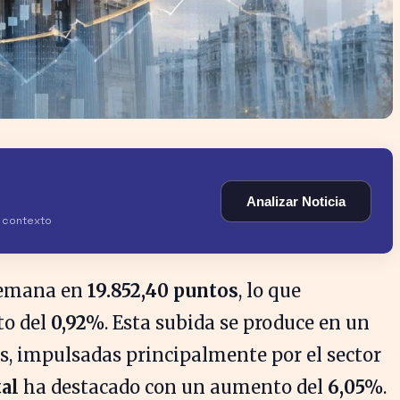
Analizar Noticia
y contexto
semana en
19.852,40 puntos
, lo que
to del
0,92%
. Esta subida se produce en un
s, impulsadas principalmente por el sector
al
ha destacado con un aumento del
6,05%
.