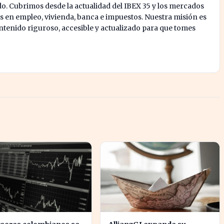
o. Cubrimos desde la actualidad del IBEX 35 y los mercados
s en empleo, vivienda, banca e impuestos. Nuestra misión es
enido riguroso, accesible y actualizado para que tomes