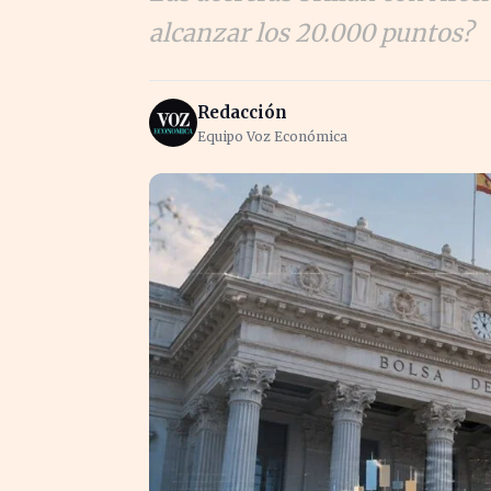
alcanzar los 20.000 puntos?
Redacción
Equipo Voz Económica