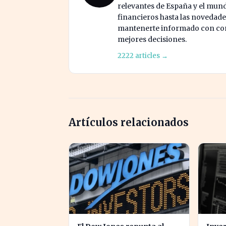
relevantes de España y el mund
financieros hasta las novedade
mantenerte informado con cont
mejores decisiones.
2222 articles →
Artículos relacionados