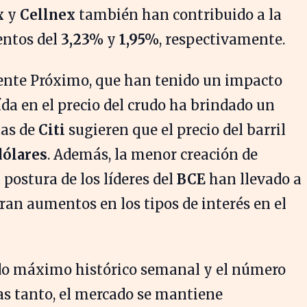
x
y
Cellnex
también han contribuido a la
entos del
3,23%
y
1,95%
, respectivamente.
iente Próximo, que han tenido un impacto
ída en el precio del crudo ha brindado un
tas de
Citi
sugieren que el precio del barril
dólares
. Además, la menor creación de
 postura de los líderes del
BCE
han llevado a
ran aumentos en los tipos de interés en el
do máximo histórico semanal y el número
ras tanto, el mercado se mantiene