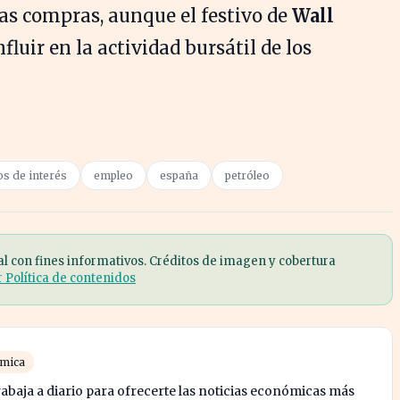
as compras, aunque el festivo de
Wall
nfluir en la actividad bursátil de los
os de interés
empleo
españa
petróleo
al con fines informativos. Créditos de imagen y cobertura
r Política de contenidos
ómica
abaja a diario para ofrecerte las noticias económicas más