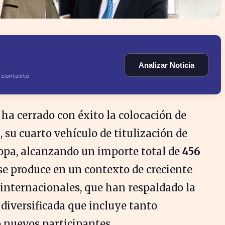
Analizar Noticia
y contexto
ha cerrado con éxito la colocación de
C
, su cuarto vehículo de titulización de
opa, alcanzando un importe total de
456
e se produce en un contexto de creciente
 internacionales, que han respaldado la
 diversificada que incluye tanto
 nuevos participantes.