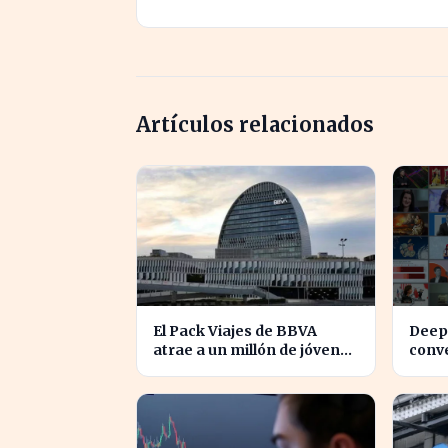
Artículos relacionados
El Pack Viajes de BBVA
Deep
atrae a un millón de jóvenes
conv
que evitan comisiones en el
finan
extranjero
aume
mode