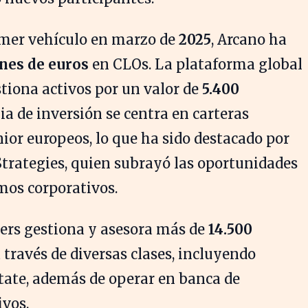
imer vehículo en marzo de
2025
, Arcano ha
nes de euros
en CLOs. La plataforma global
stiona activos por un valor de
5.400
gia de inversión se centra en carteras
ior europeos, lo que ha sido destacado por
 Strategies, quien subrayó las oportunidades
mos corporativos.
ners gestiona y asesora más de
14.500
 través de diversas clases, incluyendo
estate, además de operar en banca de
ivos.