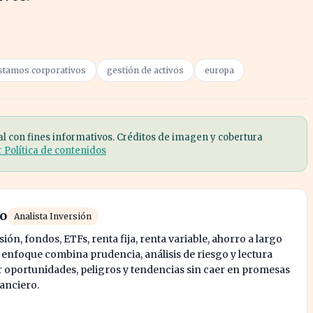
stamos corporativos
gestión de activos
europa
al con fines informativos. Créditos de imagen y cobertura
r Política de contenidos
ro
Analista Inversión
ión, fondos, ETFs, renta fija, renta variable, ahorro a largo
u enfoque combina prudencia, análisis de riesgo y lectura
oportunidades, peligros y tendencias sin caer en promesas
nanciero.