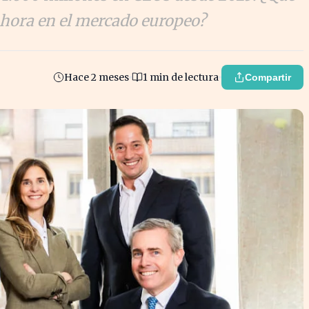
hora en el mercado europeo?
Hace 2 meses
1 min de lectura
Compartir