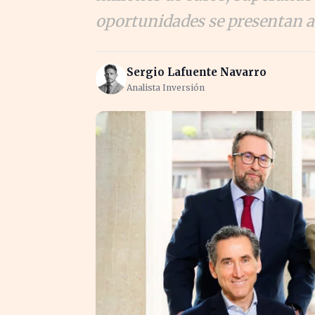
oportunidades se presentan a
Sergio Lafuente Navarro
Analista Inversión