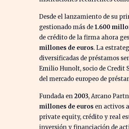
Desde el lanzamiento de su pr
gestionado más de
1.600 millo
de crédito de la firma ahora ge
millones de euros
. La estrate
diversificadas de préstamos sen
Emilio Hunolt, socio de Credit
del mercado europeo de présta
Fundada en
2003
, Arcano Part
millones de euros
en activos a
private equity, crédito y real 
inversión y financiación de act