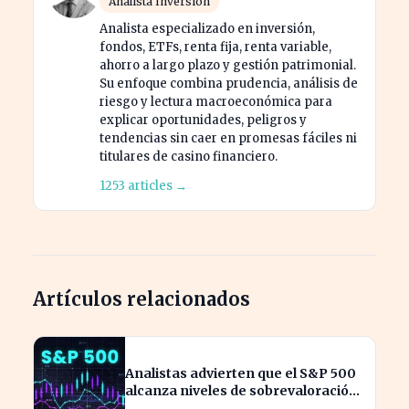
Analista Inversión
Analista especializado en inversión,
fondos, ETFs, renta fija, renta variable,
ahorro a largo plazo y gestión patrimonial.
Su enfoque combina prudencia, análisis de
riesgo y lectura macroeconómica para
explicar oportunidades, peligros y
tendencias sin caer en promesas fáciles ni
titulares de casino financiero.
1253 articles →
Artículos relacionados
Analistas advierten que el S&P 500
alcanza niveles de sobrevaloración
alarmantes