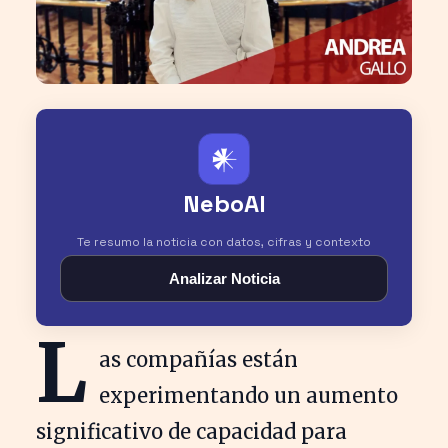
𒀭
NeboAI
Te resumo la noticia con datos, cifras y contexto
Analizar Noticia
L
as compañías están
experimentando un aumento
significativo de capacidad para