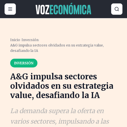
Inicio
›
Inversión
›
A&G impulsa sectores olvidados en su estrategia value,
desafiando la IA
INVERSIÓN
A&G impulsa sectores
olvidados en su estrategia
value, desafiando la IA
La demanda supera la oferta en
varios sectores, impulsando a las