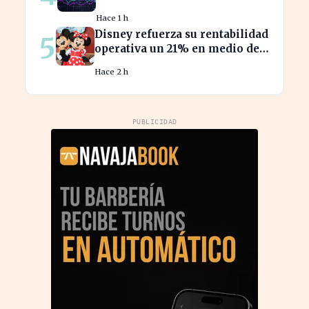
sobrevaloración alarmantes
Hace 1 h
Disney refuerza su rentabilidad
5
operativa un 21% en medio de
caídas en BPA
Hace 2 h
PUBLICIDAD