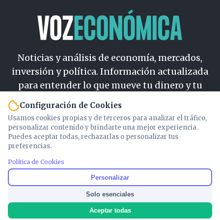
Noticias y análisis de economía, mercados,
inversión y política. Información actualizada
para entender lo que mueve tu dinero y tu
país.
Configuración de Cookies
Usamos cookies propias y de terceros para analizar el tráfico,
Nosotros
personalizar contenido y brindarte una mejor experiencia.
Cookies
Puedes aceptar todas, rechazarlas o personalizar tus
preferencias.
Privacidad
Términos
Política de Cookies
Política de Contenido
Personalizar
Solo esenciales
© 2026 VOZECONOMICA. Todos los derechos reservados.
Aceptar todas