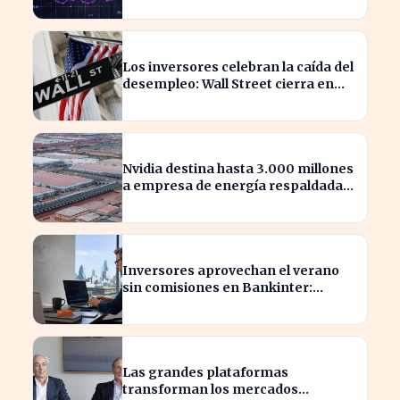
Los inversores celebran la caída del
desempleo: Wall Street cierra en
alza
Nvidia destina hasta 3.000 millones
a empresa de energía respaldada
por Blackstone
Inversores aprovechan el verano
sin comisiones en Bankinter:
ahorros significativos en bolsa
internacional
Las grandes plataformas
transforman los mercados