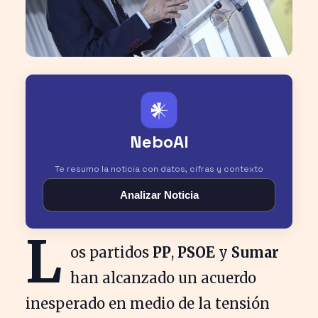
𒀭
NeboAI
Te resumo la noticia con datos, cifras y contexto
Analizar Noticia
L
os partidos
PP
,
PSOE
y
Sumar
han alcanzado un acuerdo
inesperado en medio de la tensión