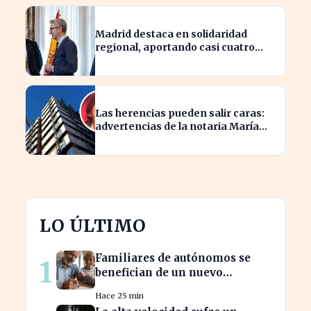
Madrid destaca en solidaridad
regional, aportando casi cuatro
veces más que Cataluña
Las herencias pueden salir caras:
advertencias de la notaria María
Cristina Clemente
LO ÚLTIMO
Familiares de autónomos se
1
benefician de un nuevo
convenio para seguir cotizando
Hace 25 min