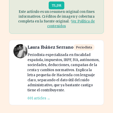
TL;DR
Este artículo es un resumen original con fines
informativos. Créditos de imagen y cobertura
completa en la fuente original. ·
Ver Política de
contenidos
Laura Ibáñez Serrano
Periodista
Periodista especializada en fiscalidad
española, impuestos, IRPF, IVA, autónomos,
sociedades, deducciones, campañas de la
renta y cambios normativos. Explica la
letra pequeña de Hacienda con lenguaje
claro, separando el dato útil del ruido
administrativo, que ya bastante castigo
tiene el contribuyente.
691 articles →