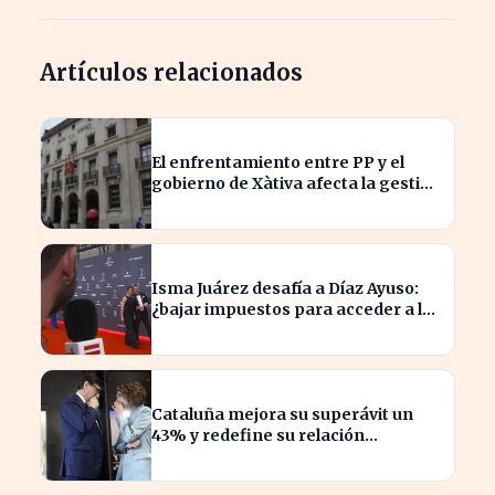
Artículos relacionados
El enfrentamiento entre PP y el
gobierno de Xàtiva afecta la gestión
fiscal local
Isma Juárez desafía a Díaz Ayuso:
¿bajar impuestos para acceder a la
F1?
Cataluña mejora su superávit un
43% y redefine su relación
financiera con el Gobierno