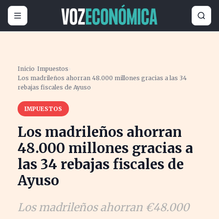
Inicio
›
Impuestos
›
Los madrileños ahorran 48.000 millones gracias a las 34
rebajas fiscales de Ayuso
IMPUESTOS
Los madrileños ahorran
48.000 millones gracias a
las 34 rebajas fiscales de
Ayuso
Los madrileños ahorran €48.000