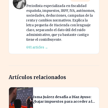
Periodista especializada en fiscalidad
española, impuestos, IRPF, IVA, autónomos,
sociedades, deducciones, campañas de la
renta y cambios normativos. Explica la
letra pequeña de Hacienda con lenguaje
claro, separando el dato útil del ruido
administrativo, que ya bastante castigo
tiene el contribuyente.
691 articles →
Artículos relacionados
Isma Juárez desafía a Díaz Ayuso:
¿bajar impuestos para acceder a la
F1?