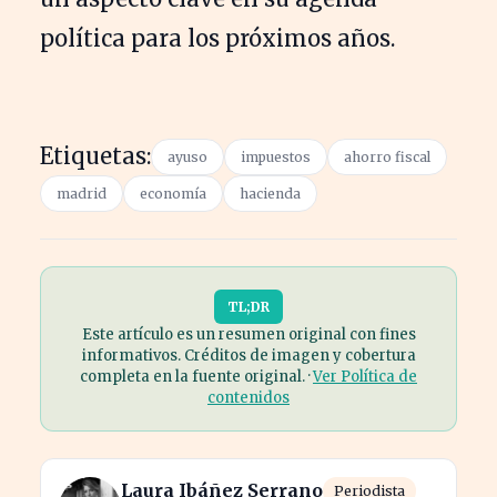
política para los próximos años.
Etiquetas:
ayuso
impuestos
ahorro fiscal
madrid
economía
hacienda
TL;DR
Este artículo es un resumen original con fines
informativos. Créditos de imagen y cobertura
completa en la fuente original. ·
Ver Política de
contenidos
Laura Ibáñez Serrano
Periodista