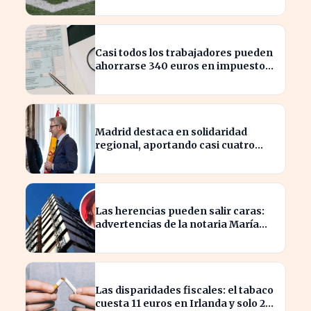
Casi todos los trabajadores pueden
ahorrarse 340 euros en impuestos,
según asesores fiscales
Madrid destaca en solidaridad
regional, aportando casi cuatro
veces más que Cataluña
Las herencias pueden salir caras:
advertencias de la notaria María
Cristina Clemente
Las disparidades fiscales: el tabaco
cuesta 11 euros en Irlanda y solo 2