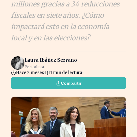
millones gracias a 34 reducciones
fiscales en siete años. ¿Cómo
impactará esto en la economía
local y en las elecciones?
Laura Ibáñez Serrano
Periodista
Hace 2 meses
1 min de lectura
Compartir