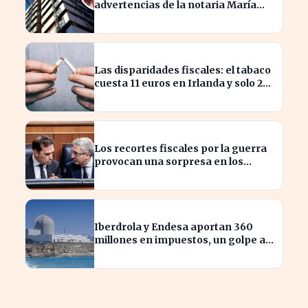
advertencias de la notaria María
Cristina Clemente
Las disparidades fiscales: el tabaco
cuesta 11 euros en Irlanda y solo 2
en Bulgaria
Los recortes fiscales por la guerra
provocan una sorpresa en los
ingresos fiscales de 2026
Iberdrola y Endesa aportan 360
millones en impuestos, un golpe al
sector nuclear español