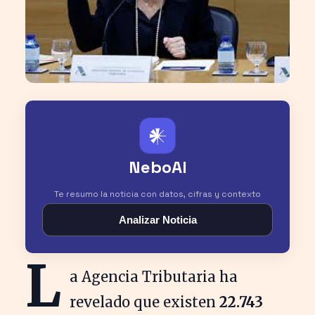
𒀭
NeboAI
Te resumo la noticia con datos, cifras y contexto
Analizar Noticia
L
a Agencia Tributaria ha
revelado que existen
22.743