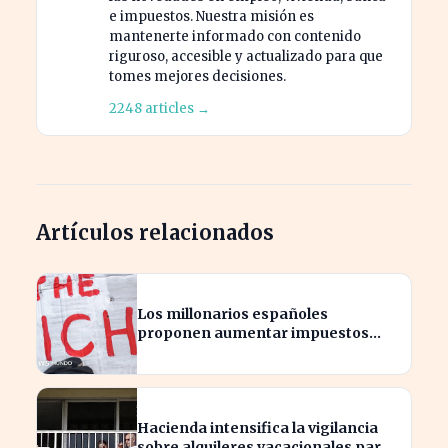
e impuestos. Nuestra misión es
mantenerte informado con contenido
riguroso, accesible y actualizado para que
tomes mejores decisiones.
2248 articles →
Artículos relacionados
Los millonarios españoles
proponen aumentar impuestos
para reducir la desigualdad
económica
Hacienda intensifica la vigilancia
sobre alquileres vacacionales para