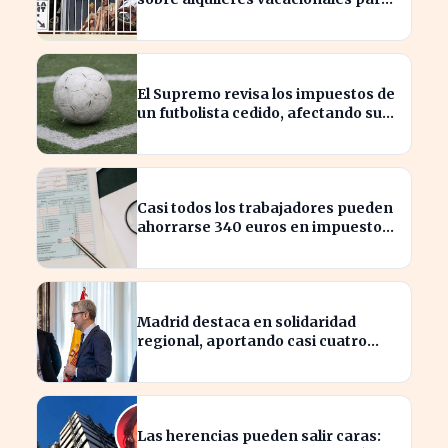
combatir el fraude
El Supremo revisa los impuestos de
un futbolista cedido, afectando su
patrimonio en España
Casi todos los trabajadores pueden
ahorrarse 340 euros en impuestos,
según asesores fiscales
Madrid destaca en solidaridad
regional, aportando casi cuatro
veces más que Cataluña
Las herencias pueden salir caras: