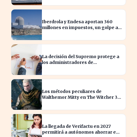
Iberdrola y Endesa aportan 360
millones en impuestos, un golpe al
sector nuclear español
La decisión del Supremo protege a
los administradores de
reclamaciones directas de
Hacienda
Los métodos peculiares de
Walthemor Mitty en The Witcher 3
sorprenden a los tramposos
La llegada de Verifactu en 2027
permitirá a autónomos ahorrar en