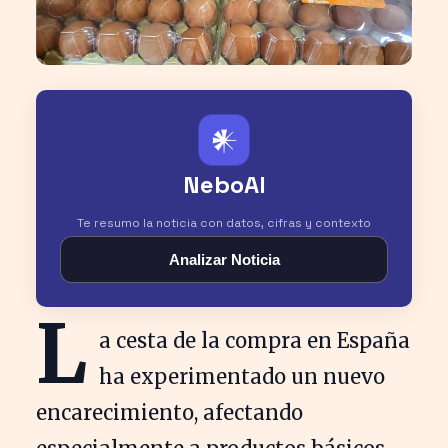
𒀭
NeboAI
Te resumo la noticia con datos, cifras y contexto
Analizar Noticia
L
a cesta de la compra en España
ha experimentado un nuevo
encarecimiento, afectando