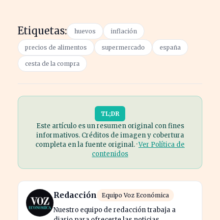
Etiquetas:
huevos
inflación
precios de alimentos
supermercado
españa
cesta de la compra
TL;DR
Este artículo es un resumen original con fines
informativos. Créditos de imagen y cobertura
completa en la fuente original. ·
Ver Política de
contenidos
Redacción
Equipo Voz Económica
Nuestro equipo de redacción trabaja a
diario para ofrecerte las noticias