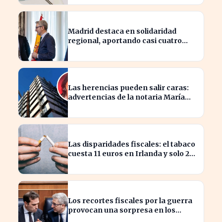
Madrid destaca en solidaridad
regional, aportando casi cuatro
veces más que Cataluña
Las herencias pueden salir caras:
advertencias de la notaria María
Cristina Clemente
Las disparidades fiscales: el tabaco
cuesta 11 euros en Irlanda y solo 2
en Bulgaria
Los recortes fiscales por la guerra
provocan una sorpresa en los
ingresos fiscales de 2026