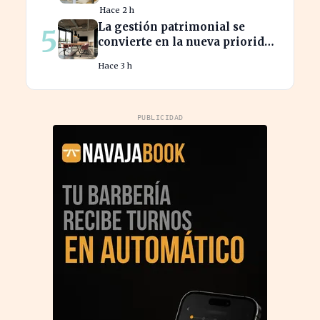
elecciones nacionales
Hace 2 h
La gestión patrimonial se
5
convierte en la nueva prioridad
de la banca española
Hace 3 h
PUBLICIDAD