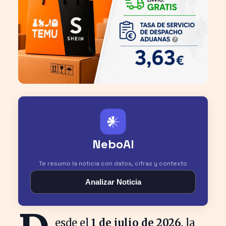
𒀭
NeboAI
Te resumo la noticia con datos, cifras y contexto
Analizar Noticia
esde el
1 de julio de 2026
, la