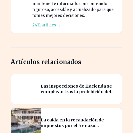
mantenerte informado con contenido
riguroso, accesible y actualizado para que
tomes mejores decisiones.
2411 articles →
Artículos relacionados
Las inspecciones de Hacienda se
complican tras la prohibición del
Supremo sobre el 'plan B
La caída en la recaudación de
impuestos por el frenazo
inmobiliario afecta el presupuesto