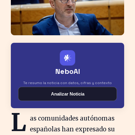
𒀭
NeboAI
Te resumo la noticia con datos, cifras y contexto
Analizar Noticia
L
as comunidades autónomas
españolas han expresado su