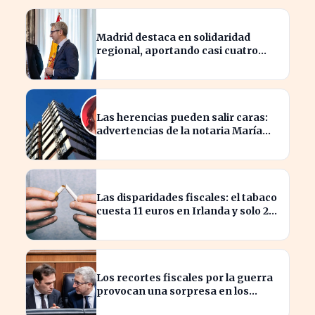
Madrid destaca en solidaridad
regional, aportando casi cuatro
veces más que Cataluña
Las herencias pueden salir caras:
advertencias de la notaria María
Cristina Clemente
Las disparidades fiscales: el tabaco
cuesta 11 euros en Irlanda y solo 2
en Bulgaria
Los recortes fiscales por la guerra
provocan una sorpresa en los
ingresos fiscales de 2026