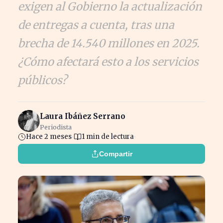
exigen al Gobierno la actualización
de entregas a cuenta, tras una
brecha de 14.540 millones en 2025.
¿Cómo afectará esto a los servicios
públicos?
Laura Ibáñez Serrano
Periodista
Hace 2 meses
1 min de lectura
Compartir