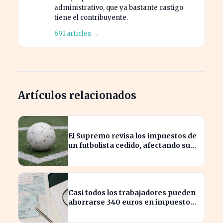
administrativo, que ya bastante castigo
tiene el contribuyente.
691 articles →
Artículos relacionados
El Supremo revisa los impuestos de
un futbolista cedido, afectando su
patrimonio en España
Casi todos los trabajadores pueden
ahorrarse 340 euros en impuestos,
según asesores fiscales