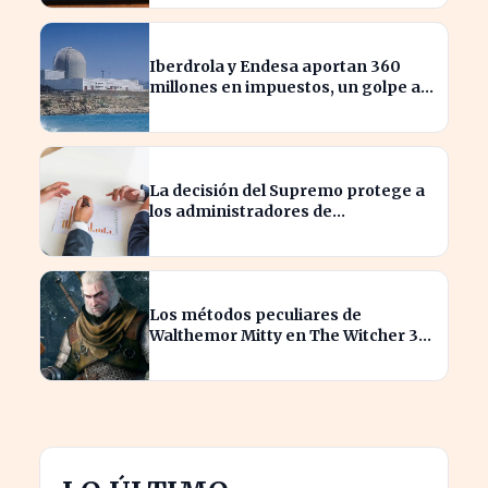
Iberdrola y Endesa aportan 360
millones en impuestos, un golpe al
sector nuclear español
La decisión del Supremo protege a
los administradores de
reclamaciones directas de
Hacienda
Los métodos peculiares de
Walthemor Mitty en The Witcher 3
sorprenden a los tramposos