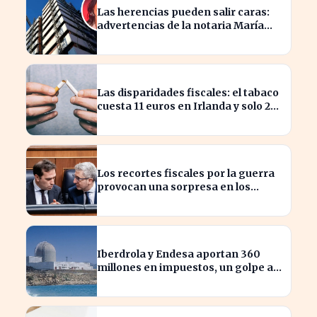
Las herencias pueden salir caras:
advertencias de la notaria María
Cristina Clemente
Las disparidades fiscales: el tabaco
cuesta 11 euros en Irlanda y solo 2
en Bulgaria
Los recortes fiscales por la guerra
provocan una sorpresa en los
ingresos fiscales de 2026
Iberdrola y Endesa aportan 360
millones en impuestos, un golpe al
sector nuclear español