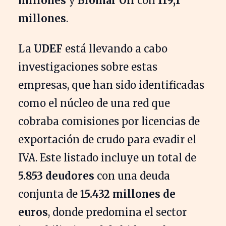
millones
y
Biomar Oil
con
119,1
millones
.
La
UDEF
está llevando a cabo
investigaciones sobre estas
empresas, que han sido identificadas
como el núcleo de una red que
cobraba comisiones por licencias de
exportación de crudo para evadir el
IVA. Este listado incluye un total de
5.853 deudores
con una deuda
conjunta de
15.432 millones de
euros
, donde predomina el sector