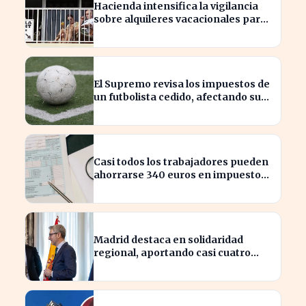
Hacienda intensifica la vigilancia
sobre alquileres vacacionales para
combatir el fraude
El Supremo revisa los impuestos de
un futbolista cedido, afectando su
patrimonio en España
Casi todos los trabajadores pueden
ahorrarse 340 euros en impuestos,
según asesores fiscales
Madrid destaca en solidaridad
regional, aportando casi cuatro
veces más que Cataluña