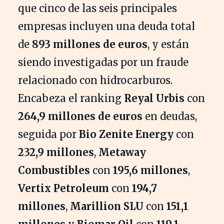
que cinco de las seis principales
empresas incluyen una deuda total
de
893 millones de euros
, y están
siendo investigadas por un fraude
relacionado con hidrocarburos.
Encabeza el ranking
Reyal Urbis
con
264,9 millones de euros
en deudas,
seguida por
Bio Zenite Energy
con
232,9 millones
,
Metaway
Combustibles
con
195,6 millones
,
Vertix Petroleum
con
194,7
millones
,
Marillion SLU
con
151,1