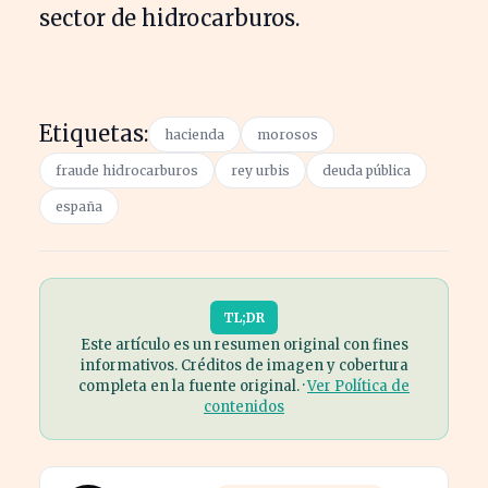
sector de hidrocarburos.
Etiquetas:
hacienda
morosos
fraude hidrocarburos
rey urbis
deuda pública
españa
TL;DR
Este artículo es un resumen original con fines
informativos. Créditos de imagen y cobertura
completa en la fuente original. ·
Ver Política de
contenidos