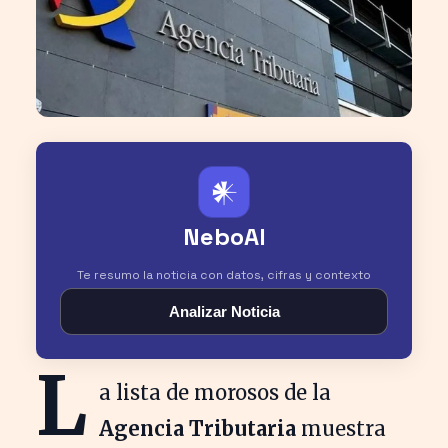
𒀭
NeboAI
Te resumo la noticia con datos, cifras y contexto
Analizar Noticia
L
a lista de morosos de la
Agencia Tributaria
muestra