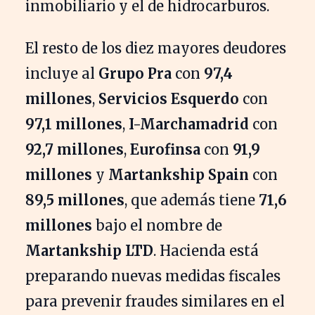
inmobiliario y el de hidrocarburos.
El resto de los diez mayores deudores
incluye al
Grupo Pra
con
97,4
millones
,
Servicios Esquerdo
con
97,1 millones
,
I-Marchamadrid
con
92,7 millones
,
Eurofinsa
con
91,9
millones
y
Martankship Spain
con
89,5 millones
, que además tiene
71,6
millones
bajo el nombre de
Martankship LTD
. Hacienda está
preparando nuevas medidas fiscales
para prevenir fraudes similares en el