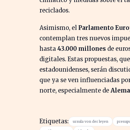
reciclados.
Asimismo, el
Parlamento Eur
contemplan tres nuevos impues
hasta
43.000 millones
de euro
digitales. Estas propuestas, qu
estadounidenses, serán discuti
que ya se ven influenciadas por
norte, especialmente de
Alema
Etiquetas:
ursula von der leyen
presup