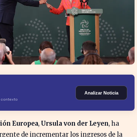
Analizar Noticia
y contexto
ión Europea
,
Ursula von der Leyen
, ha
rgente de incrementar los ingresos de la