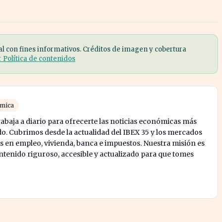
al con fines informativos. Créditos de imagen y cobertura
r Política de contenidos
ómica
abaja a diario para ofrecerte las noticias económicas más
o. Cubrimos desde la actualidad del IBEX 35 y los mercados
s en empleo, vivienda, banca e impuestos. Nuestra misión es
enido riguroso, accesible y actualizado para que tomes