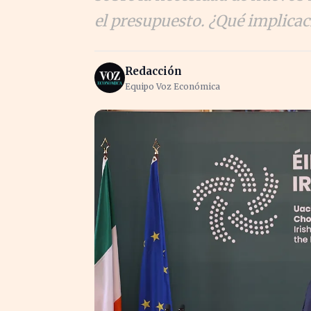
el presupuesto. ¿Qué implicac
Redacción
Equipo Voz Económica