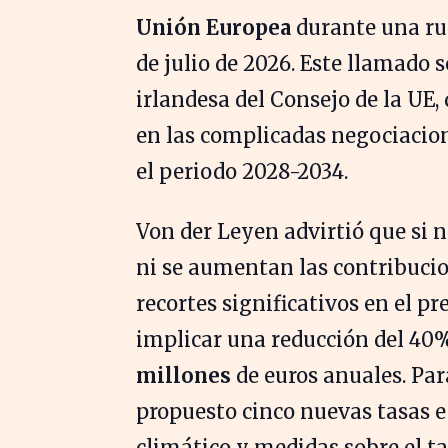
Unión Europea
durante una rue
de julio de 2026. Este llamado 
irlandesa del Consejo de la UE,
en las complicadas negociacio
el periodo 2028-2034.
Von der Leyen advirtió que si
ni se aumentan las contribucio
recortes significativos en el p
implicar una reducción del 40%
millones
de euros anuales. Par
propuesto cinco nuevas tasas e
climático y medidas sobre el ta