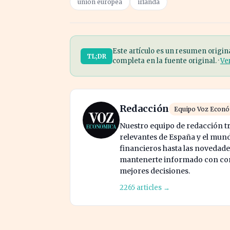
unión europea
irlanda
Este artículo es un resumen origin
TL;DR
completa en la fuente original. ·
Ve
Redacción
Equipo Voz Econ
Nuestro equipo de redacción tr
relevantes de España y el mund
financieros hasta las novedade
mantenerte informado con cont
mejores decisiones.
2265 articles →