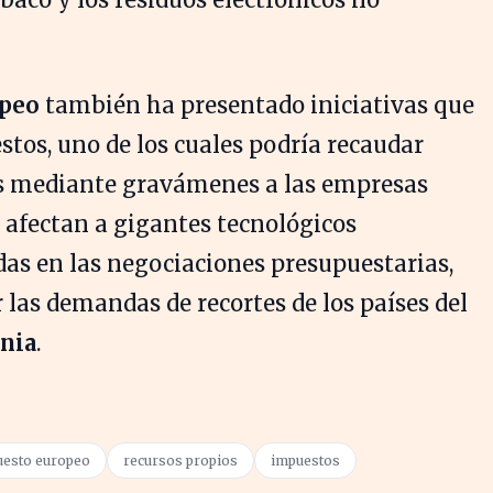
opeo
también ha presentado iniciativas que
tos, uno de los cuales podría recaudar
s mediante gravámenes a las empresas
e afectan a gigantes tecnológicos
das en las negociaciones presupuestarias,
 las demandas de recortes de los países del
nia
.
uesto europeo
recursos propios
impuestos