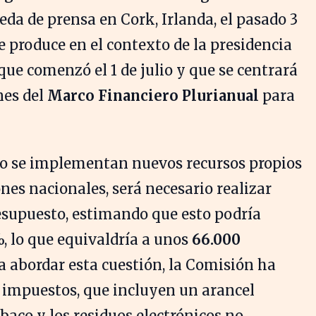
da de prensa en Cork, Irlanda, el pasado 3
se produce en el contexto de la presidencia
 que comenzó el 1 de julio y que se centrará
nes del
Marco Financiero Plurianual
para
 no se implementan nuevos recursos propios
nes nacionales, será necesario realizar
resupuesto, estimando que esto podría
, lo que equivaldría a unos
66.000
a abordar esta cuestión, la Comisión ha
 impuestos, que incluyen un arancel
baco y los residuos electrónicos no