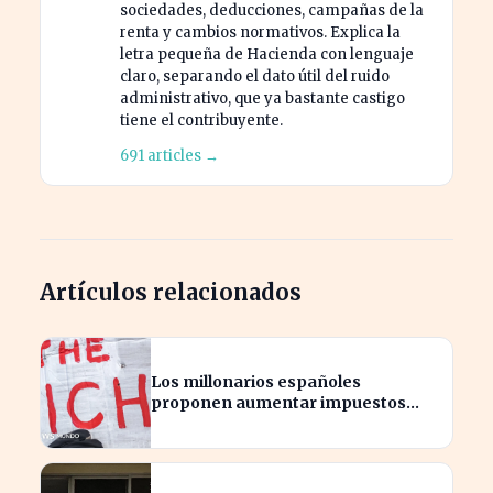
sociedades, deducciones, campañas de la
renta y cambios normativos. Explica la
letra pequeña de Hacienda con lenguaje
claro, separando el dato útil del ruido
administrativo, que ya bastante castigo
tiene el contribuyente.
691 articles →
Artículos relacionados
Los millonarios españoles
proponen aumentar impuestos
para reducir la desigualdad
económica