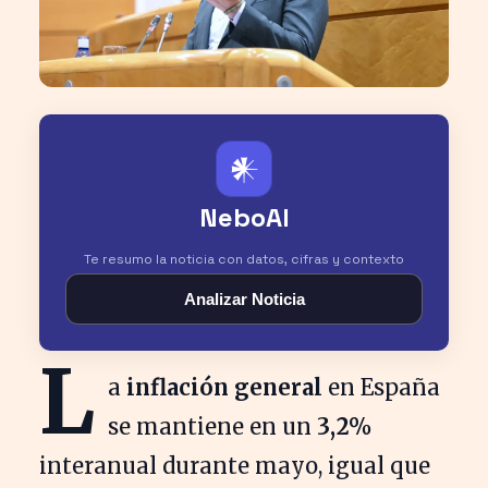
𒀭
NeboAI
Te resumo la noticia con datos, cifras y contexto
Analizar Noticia
L
a
inflación general
en España
se mantiene en un
3,2%
interanual durante mayo, igual que