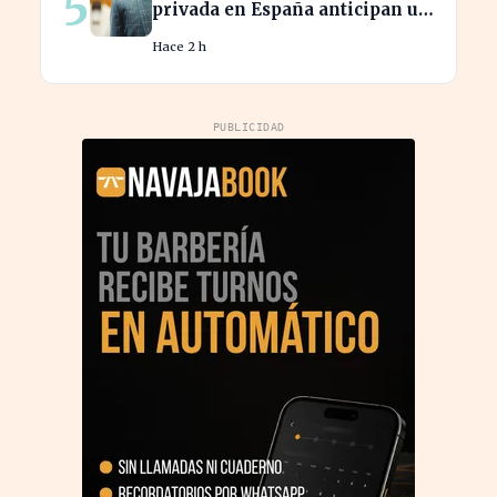
5
privada en España anticipan un
crecimiento del 15% en
Hace 2 h
beneficios
PUBLICIDAD