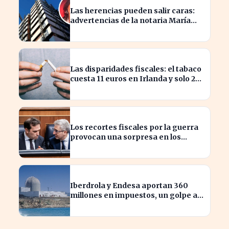
Las herencias pueden salir caras:
advertencias de la notaria María
Cristina Clemente
Las disparidades fiscales: el tabaco
cuesta 11 euros en Irlanda y solo 2
en Bulgaria
Los recortes fiscales por la guerra
provocan una sorpresa en los
ingresos fiscales de 2026
Iberdrola y Endesa aportan 360
millones en impuestos, un golpe al
sector nuclear español