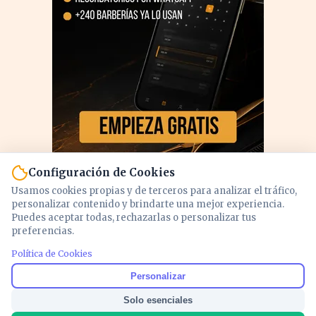
Configuración de Cookies
Usamos cookies propias y de terceros para analizar el tráfico,
personalizar contenido y brindarte una mejor experiencia.
Puedes aceptar todas, rechazarlas o personalizar tus
preferencias.
Política de Cookies
PUBLICIDAD
Personalizar
Solo esenciales