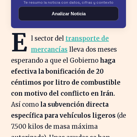
Te resumo la noticia con datos, cifras y contexto
Analizar Noticia
E
l sector del
transporte de
mercancías
lleva dos meses
esperando a que el Gobierno
haga
efectiva la bonificación de 20
céntimos por litro de combustible
con motivo del conflicto en Irán.
Así como
la subvención directa
específica para vehículos ligeros
(de
7.500 kilos de masa máxima