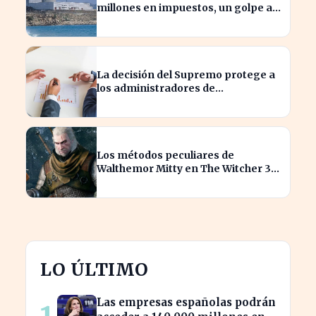
millones en impuestos, un golpe al
sector nuclear español
La decisión del Supremo protege a
los administradores de
reclamaciones directas de
Hacienda
Los métodos peculiares de
Walthemor Mitty en The Witcher 3
sorprenden a los tramposos
LO ÚLTIMO
Las empresas españolas podrán