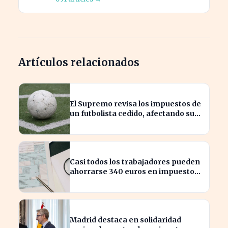
Artículos relacionados
El Supremo revisa los impuestos de
un futbolista cedido, afectando su
patrimonio en España
Casi todos los trabajadores pueden
ahorrarse 340 euros en impuestos,
según asesores fiscales
Madrid destaca en solidaridad