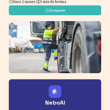
Hace 2 meses
5 min de lectura
Compartir
𒀭
NeboAI