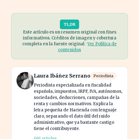
TL;DR
Este artículo es un resumen original con fines
informativos. Créditos de imagen y cobertura
completa en la fuente original. ·
Ver Política de
contenidos
Laura Ibáñez Serrano
Periodista
Periodista especializada en fiscalidad
española, impuestos, IRPF, IVA, autónomos,
sociedades, deducciones, campañas de la
renta y cambios normativos. Explica la
letra pequeña de Hacienda con lenguaje
claro, separando el dato útil del ruido
administrativo, que ya bastante castigo
tiene el contribuyente.
691 articles →