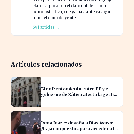
claro, separando el dato útil del ruido
administrativo, que ya bastante castigo
tiene el contribuyente.
691 articles →
Artículos relacionados
El enfrentamiento entre PP y el
gobierno de Xàtiva afecta la gestión
fiscal local
Isma Juárez desafía a Díaz Ayuso:
¿bajar impuestos para acceder a la