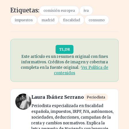
Etiquetas:
comisión europea
iva
impuestos
madrid
fiscalidad
consumo
TL;DR
Este artículo es un resumen original con fines
informativos. Créditos de imagen y cobertura
completa en la fuente original. ·
Ver Política de
contenidos
Laura Ibáñez Serrano
Periodista
Periodista especializada en fiscalidad
española, impuestos, IRPF, IVA, autónomos,
sociedades, deducciones, campañas de la
renta y cambios normativos. Explica la
letra pequeña de Hacienda con lenguaje