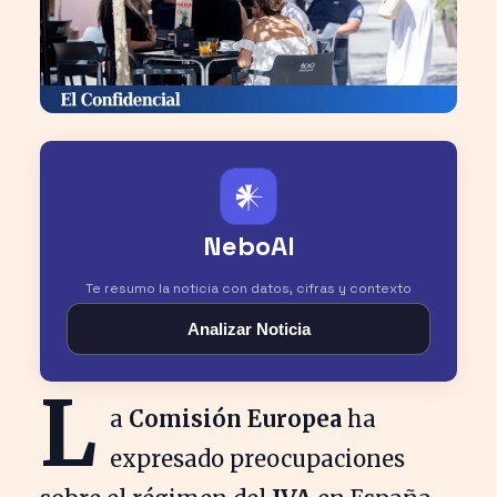
𒀭
NeboAI
Te resumo la noticia con datos, cifras y contexto
Analizar Noticia
L
a
Comisión Europea
ha
expresado preocupaciones