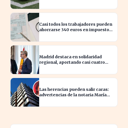
patrimonio en España
Casi todos los trabajadores pueden
ahorrarse 340 euros en impuestos,
según asesores fiscales
Madrid destaca en solidaridad
regional, aportando casi cuatro
veces más que Cataluña
Las herencias pueden salir caras:
advertencias de la notaria María
Cristina Clemente