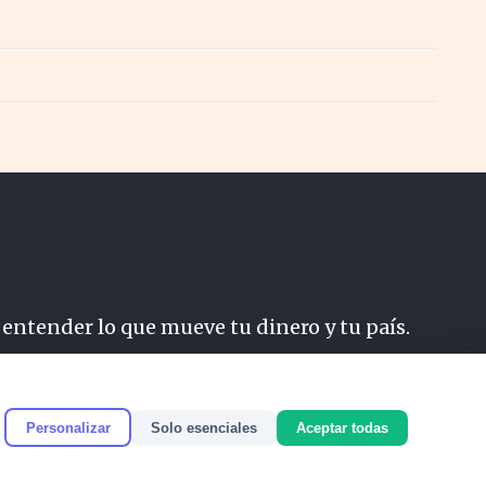
 entender lo que mueve tu dinero y tu país.
do
Personalizar
Solo esenciales
Aceptar todas