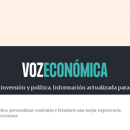
 inversión y política. Información actualizada para
osotros
Cookies
Privacidad
Términos
Política de Conteni
áfico, personalizar contenido y brindarte una mejor experiencia.
ferencias.
© 2026 VOZECONOMICA. Todos los derechos reservados.