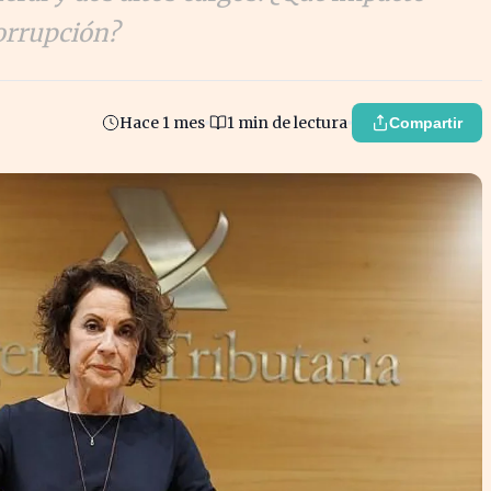
corrupción?
Hace 1 mes
1 min de lectura
Compartir