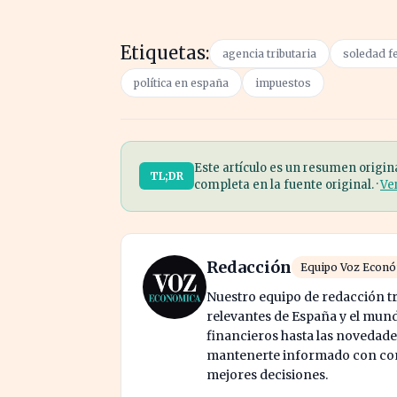
Etiquetas:
agencia tributaria
soledad f
política en españa
impuestos
Este artículo es un resumen origin
TL;DR
completa en la fuente original. ·
Ve
Redacción
Equipo Voz Econ
Nuestro equipo de redacción tr
relevantes de España y el mund
financieros hasta las novedade
mantenerte informado con cont
mejores decisiones.