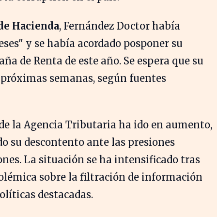
de Hacienda
, Fernández Doctor había
eses" y se había acordado posponer su
paña de Renta de este año. Se espera que su
s próximas semanas, según fuentes
 de la Agencia Tributaria ha ido en aumento,
do su descontento ante las presiones
ones. La situación se ha intensificado tras
olémica sobre la filtración de información
olíticas destacadas.