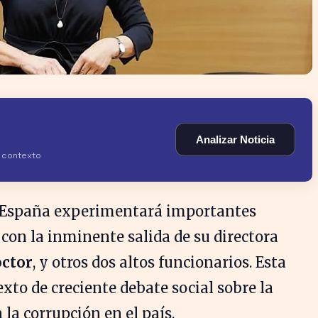
Analizar Noticia
y contexto
España experimentará importantes
 con la inminente salida de su directora
octor
, y otros dos altos funcionarios. Esta
xto de creciente debate social sobre la
 la corrupción en el país.