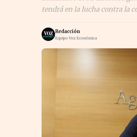
tendrá en la lucha contra la 
Redacción
Equipo Voz Económica