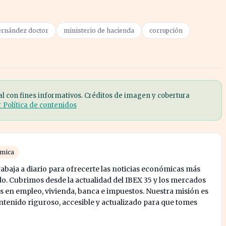
ernández doctor
ministerio de hacienda
corrupción
al con fines informativos. Créditos de imagen y cobertura
r Política de contenidos
ómica
abaja a diario para ofrecerte las noticias económicas más
o. Cubrimos desde la actualidad del IBEX 35 y los mercados
s en empleo, vivienda, banca e impuestos. Nuestra misión es
enido riguroso, accesible y actualizado para que tomes