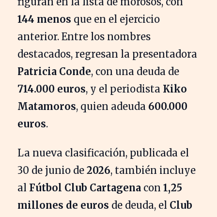
figuran en la lista de morosos, con
144 menos
que en el ejercicio
anterior. Entre los nombres
destacados, regresan la presentadora
Patricia Conde
, con una deuda de
714.000 euros
, y el periodista
Kiko
Matamoros
, quien adeuda
600.000
euros
.
La nueva clasificación, publicada el
30 de junio de
2026
, también incluye
al
Fútbol Club Cartagena
con
1,25
millones de euros
de deuda, el
Club