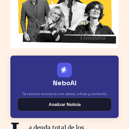
𒀭
NeboAI
Te resumo la noticia con datos, cifras y contexto
Analizar Noticia
a deuda total de los