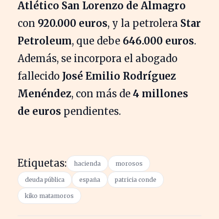
Atlético San Lorenzo de Almagro
con
920.000 euros
, y la petrolera
Star
Petroleum
, que debe
646.000 euros
.
Además, se incorpora el abogado
fallecido
José Emilio Rodríguez
Menéndez
, con más de
4 millones
de euros
pendientes.
Etiquetas:
hacienda
morosos
deuda pública
españa
patricia conde
kiko matamoros