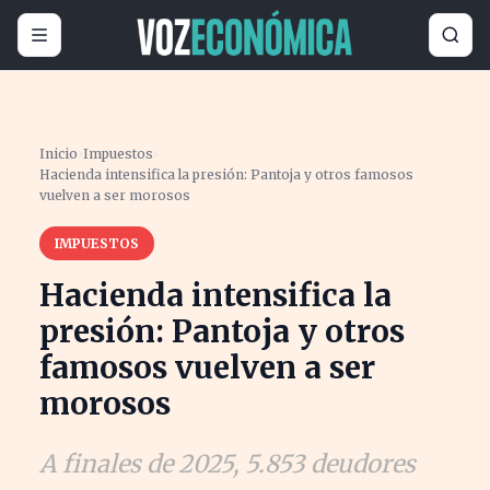
Inicio
›
Impuestos
›
Hacienda intensifica la presión: Pantoja y otros famosos
vuelven a ser morosos
IMPUESTOS
Hacienda intensifica la
presión: Pantoja y otros
famosos vuelven a ser
morosos
A finales de 2025, 5.853 deudores