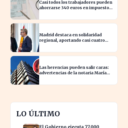
Casi todos los trabajadores pueden
ahorrarse 340 euros en impuestos,
según asesores fiscales
Madrid destaca en solidaridad
regional, aportando casi cuatro
veces más que Cataluña
Las herencias pueden salir caras:
advertencias de la notaria María
Cristina Clemente
LO ÚLTIMO
El Gobierno ejecuta 77.000