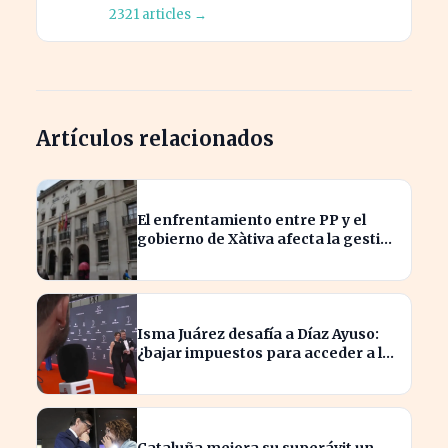
2321 articles →
Artículos relacionados
El enfrentamiento entre PP y el
gobierno de Xàtiva afecta la gestión
fiscal local
Isma Juárez desafía a Díaz Ayuso:
¿bajar impuestos para acceder a la
F1?