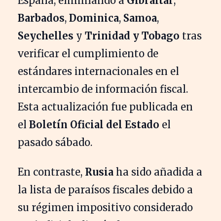
España, eliminando a
Gibraltar
,
Barbados
,
Dominica
,
Samoa
,
Seychelles
y
Trinidad y Tobago
tras
verificar el cumplimiento de
estándares internacionales en el
intercambio de información fiscal.
Esta actualización fue publicada en
el
Boletín Oficial del Estado
el
pasado sábado.
En contraste,
Rusia
ha sido añadida a
la lista de paraísos fiscales debido a
su régimen impositivo considerado