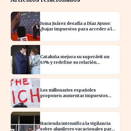
Isma Juárez desafía a Díaz Ayuso:
¿bajar impuestos para acceder a la
F1?
Cataluña mejora su superávit un
43% y redefine su relación
financiera con el Gobierno
Los millonarios españoles
proponen aumentar impuestos
para reducir la desigualdad
económica
Hacienda intensifica la vigilancia
sobre alquileres vacacionales para