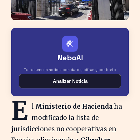
𒀭
NeboAI
Te resumo la noticia con datos, cifras y contexto
Analizar Noticia
E
l
Ministerio de Hacienda
ha
modificado la lista de
jurisdicciones no cooperativas en