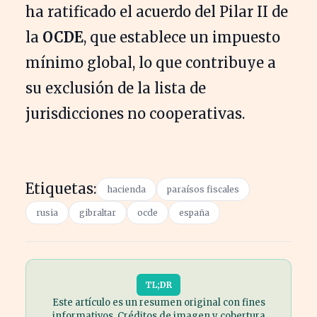
ha ratificado el acuerdo del Pilar II de
la
OCDE
, que establece un impuesto
mínimo global, lo que contribuye a
su exclusión de la lista de
jurisdicciones no cooperativas.
Etiquetas:
hacienda
paraísos fiscales
rusia
gibraltar
ocde
españa
TL;DR
Este artículo es un resumen original con fines
informativos. Créditos de imagen y cobertura