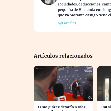
sociedades, deducciones, campa
pequeña de Hacienda con lengua
que ya bastante castigo tiene e
691 articles →
Artículos relacionados
Isma Juárez desafía a Díaz
Cata