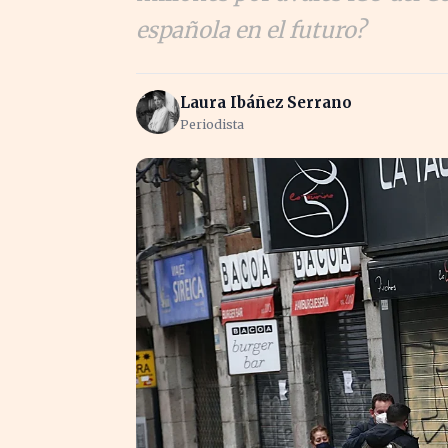
española en el futuro?
Laura Ibáñez Serrano
Periodista