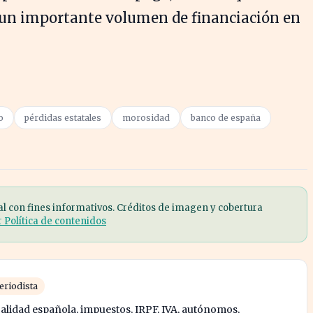
o un importante volumen de financiación en
o
pérdidas estatales
morosidad
banco de españa
al con fines informativos. Créditos de imagen y cobertura
r Política de contenidos
eriodista
calidad española, impuestos, IRPF, IVA, autónomos,