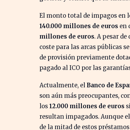
El monto total de impagos en 
140.000 millones de euros
en d
millones de euros
. A pesar de
coste para las arcas públicas s
de provisión previamente dota
pagado al ICO por las garantías
Actualmente, el
Banco de Espa
son aún más preocupantes, con
los
12.000 millones de euros
s
resultan impagados. Aunque el
de la mitad de estos préstamos