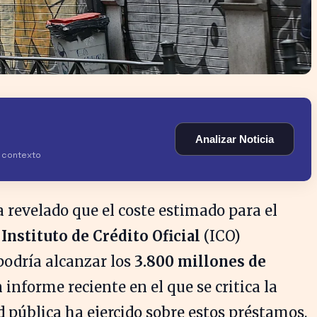
Analizar Noticia
y contexto
 revelado que el coste estimado para el
l
Instituto de Crédito Oficial
(ICO)
podría alcanzar los
3.800 millones de
n informe reciente en el que se critica la
d pública ha ejercido sobre estos préstamos.