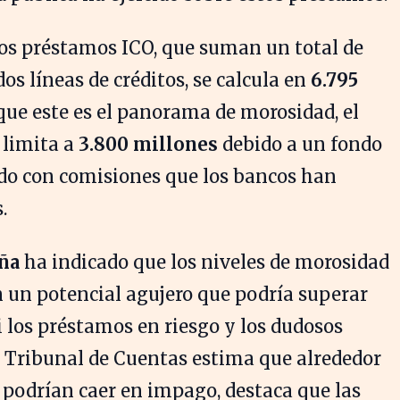
los préstamos ICO, que suman un total de
os líneas de créditos, se calcula en
6.795
 que este es el panorama de morosidad, el
e limita a
3.800 millones
debido a un fondo
do con comisiones que los bancos han
.
ña
ha indicado que los niveles de morosidad
 un potencial agujero que podría superar
i los préstamos en riesgo y los dudosos
 Tribunal de Cuentas estima que alrededor
 podrían caer en impago, destaca que las