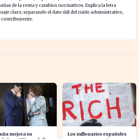
ñas de la renta y cambios normativos. Explica la letra
je claro, separando el dato útil del ruido administrativo,
l contribuyente.
luña mejora su
Los millonarios españoles