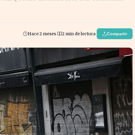
Hace 2 meses
2 min de lectura
Compartir