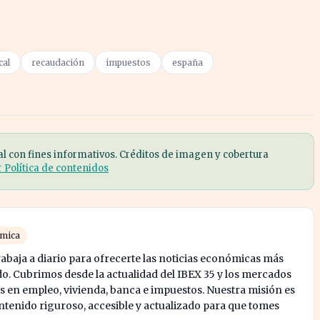
cal
recaudación
impuestos
españa
al con fines informativos. Créditos de imagen y cobertura
r Política de contenidos
ómica
abaja a diario para ofrecerte las noticias económicas más
o. Cubrimos desde la actualidad del IBEX 35 y los mercados
s en empleo, vivienda, banca e impuestos. Nuestra misión es
enido riguroso, accesible y actualizado para que tomes