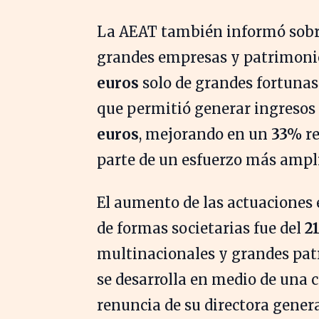
La AEAT también informó sobre
grandes empresas y patrimoni
euros
solo de grandes fortunas.
que permitió generar ingresos
euros
, mejorando en un
33%
re
parte de un esfuerzo más ampli
El aumento de las actuaciones 
de formas societarias fue del
2
multinacionales y grandes pat
se desarrolla en medio de una cr
renuncia de su directora genera