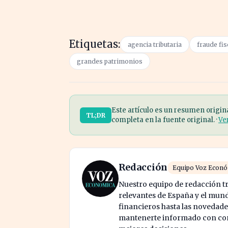
Etiquetas:
agencia tributaria
fraude fis
grandes patrimonios
Este artículo es un resumen origin
TL;DR
completa en la fuente original. ·
Ve
Redacción
Equipo Voz Econ
Nuestro equipo de redacción tr
relevantes de España y el mund
financieros hasta las novedade
mantenerte informado con cont