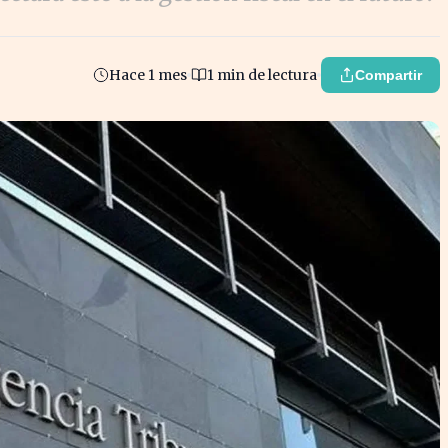
Hace 1 mes
1 min de lectura
Compartir