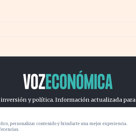
 inversión y política. Información actualizada para
osotros
Cookies
Privacidad
Términos
Política de Conteni
áfico, personalizar contenido y brindarte una mejor experiencia.
ferencias.
© 2026 VOZECONOMICA. Todos los derechos reservados.