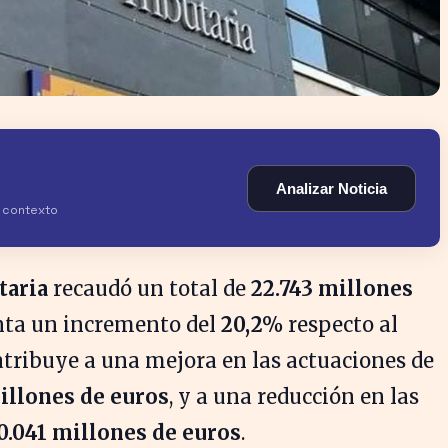
Analizar Noticia
y contexto
taria
recaudó un total de
22.743 millones
enta un incremento del
20,2%
respecto al
atribuye a una mejora en las actuaciones de
millones de euros
, y a una reducción en las
0.041 millones de euros
.