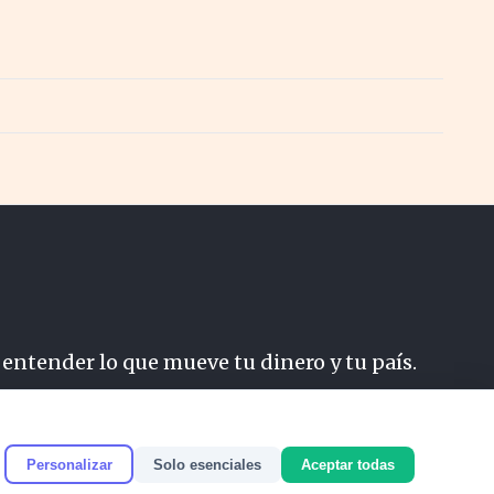
 entender lo que mueve tu dinero y tu país.
do
Personalizar
Solo esenciales
Aceptar todas