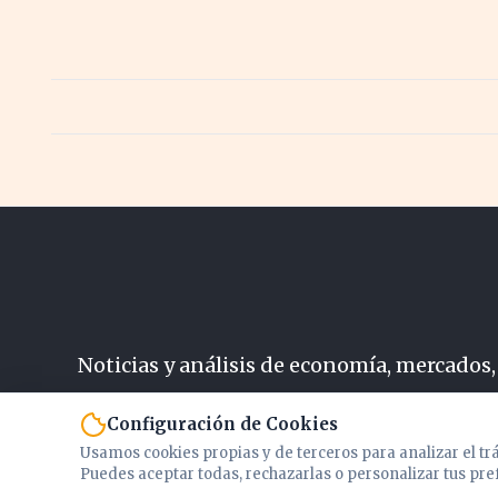
Noticias y análisis de economía, mercados,
N
Configuración de Cookies
Usamos cookies propias y de terceros para analizar el tr
Puedes aceptar todas, rechazarlas o personalizar tus pre