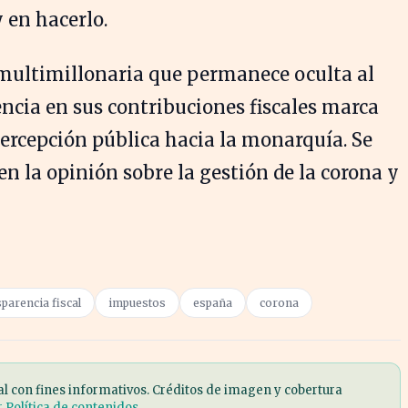
 en hacerlo.
 multimillonaria que permanece oculta al
encia en sus contribuciones fiscales marca
percepción pública hacia la monarquía. Se
en la opinión sobre la gestión de la corona y
parencia fiscal
impuestos
españa
corona
al con fines informativos. Créditos de imagen y cobertura
r Política de contenidos