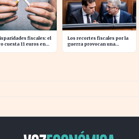
isparidades fiscales: el
Los recortes fiscales por la
o cuesta 11 euros en
guerra provocan una
da y solo 2 en Bulgaria
sorpresa en los ingresos
fiscales de 2026