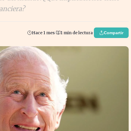
nanciera?
Hace 1 mes
1 min de lectura
Compartir