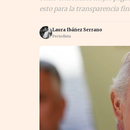
esto para la transparencia fi
Laura Ibáñez Serrano
Periodista