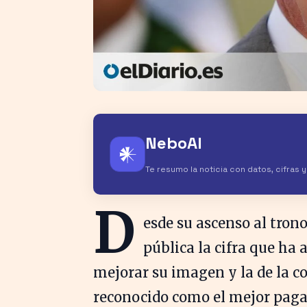
NeboAI
𒀭
Te resumo la noticia con datos, cifras 
D
esde su ascenso al tron
pública la cifra que ha
mejorar su imagen y la de la co
reconocido como el mejor pagad