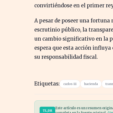
convirtiéndose en el primer rey
A pesar de poseer una fortuna
escrutinio público, la transpar
un cambio significativo en la 
espera que esta acción influya 
su responsabilidad fiscal.
Etiquetas:
carlos iii
hacienda
trans
Este artículo es un resumen origin
TL;DR
completa en la fuente original. ·
Ve