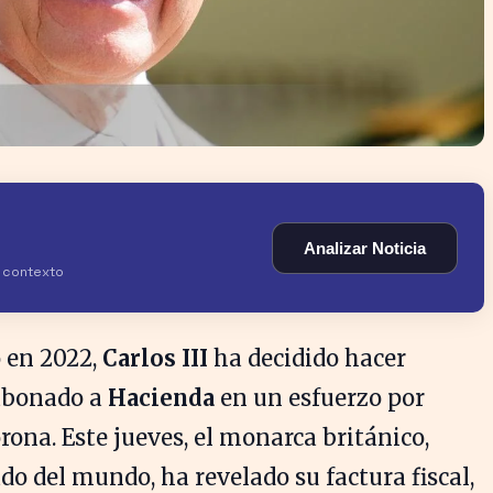
Analizar Noticia
y contexto
o en 2022,
Carlos III
ha decidido hacer
 abonado a
Hacienda
en un esfuerzo por
rona. Este jueves, el monarca británico,
o del mundo, ha revelado su factura fiscal,