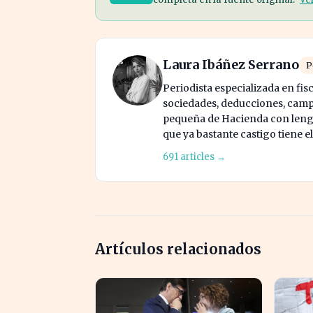
Laura Ibáñez Serrano
P
Periodista especializada en fis
sociedades, deducciones, campa
pequeña de Hacienda con lengua
que ya bastante castigo tiene e
691 articles →
Artículos relacionados