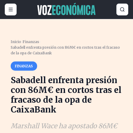
Inicio
›
Finanzas
›
Sabadell enfrenta presión con 86M€ en cortos tras el fracaso
de la opa de CaixaBank
FINANZAS
Sabadell enfrenta presión
con 86M€ en cortos tras el
fracaso de la opa de
CaixaBank
Marshall Wace ha apostado 86M€