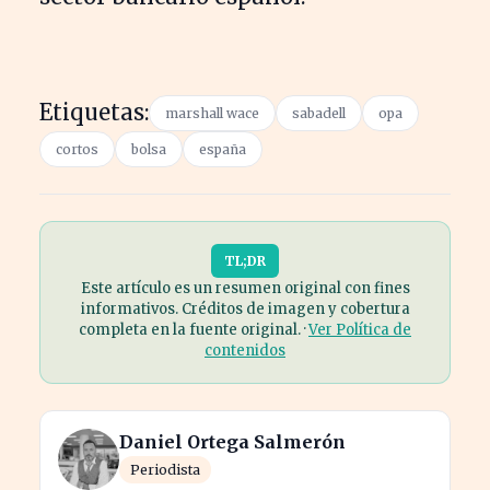
Etiquetas:
marshall wace
sabadell
opa
cortos
bolsa
españa
TL;DR
Este artículo es un resumen original con fines
informativos. Créditos de imagen y cobertura
completa en la fuente original. ·
Ver Política de
contenidos
Daniel Ortega Salmerón
Periodista