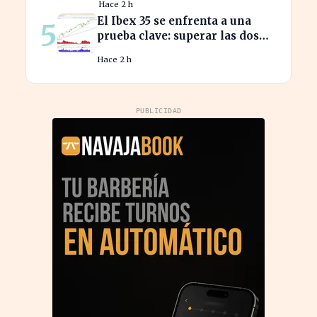
Hace 2 h
El Ibex 35 se enfrenta a una
5
prueba clave: superar las dos
resistencias para alcanzar los
Hace 2 h
21.200 puntos
PUBLICIDAD