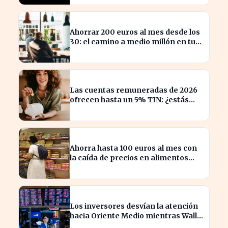
Ahorrar 200 euros al mes desde los
30: el camino a medio millón en tu
jubilación
Las cuentas remuneradas de 2026
ofrecen hasta un 5% TIN: ¿estás
aprovechando tu dinero?
Ahorra hasta 100 euros al mes con
la caída de precios en alimentos
esenciales
Los inversores desvían la atención
hacia Oriente Medio mientras Wall
Street se desploma