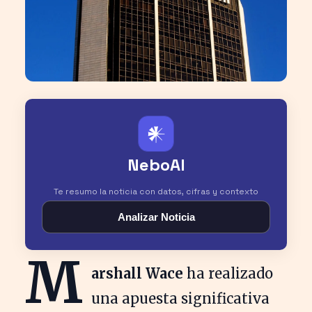
𒀭
NeboAI
Te resumo la noticia con datos, cifras y contexto
Analizar Noticia
M
arshall Wace
ha realizado
una apuesta significativa