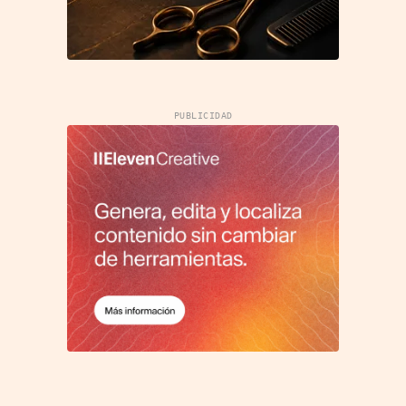
PUBLICIDAD