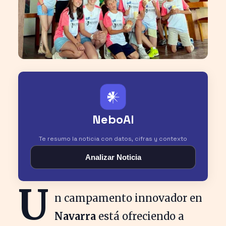
𒀭
NeboAI
Te resumo la noticia con datos, cifras y contexto
Analizar Noticia
U
n campamento innovador en
Navarra
está ofreciendo a