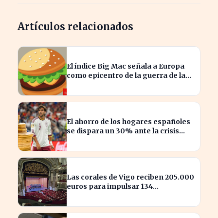
Artículos relacionados
El índice Big Mac señala a Europa
como epicentro de la guerra de la
carne monetaria
El ahorro de los hogares españoles
se dispara un 30% ante la crisis
económica
Las corales de Vigo reciben 205.000
euros para impulsar 134
actuaciones culturales