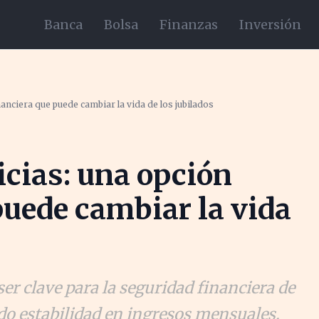
Banca
Bolsa
Finanzas
Inversión
inanciera que puede cambiar la vida de los jubilados
icias: una opción
puede cambiar la vida
ser clave para la seguridad financiera de
do estabilidad en ingresos mensuales.