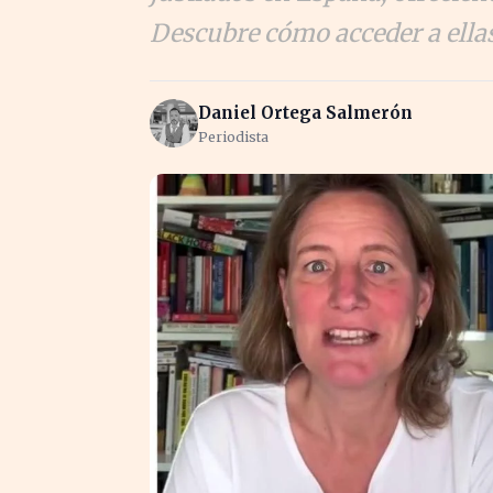
Descubre cómo acceder a ella
Daniel Ortega Salmerón
Periodista