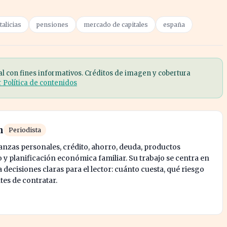
talicias
pensiones
mercado de capitales
españa
al con fines informativos. Créditos de imagen y cobertura
r Política de contenidos
n
Periodista
nanzas personales, crédito, ahorro, deuda, productos
y planificación económica familiar. Su trabajo se centra en
decisiones claras para el lector: cuánto cuesta, qué riesgo
tes de contratar.