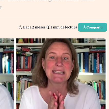
s.
Hace 2 meses
1 min de lectura
Compartir