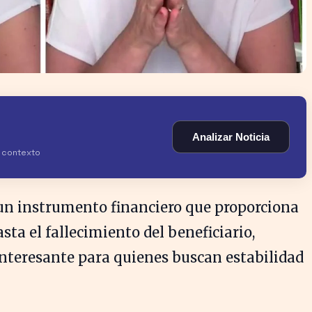
Analizar Noticia
y contexto
un instrumento financiero que proporciona
ta el fallecimiento del beneficiario,
nteresante para quienes buscan estabilidad