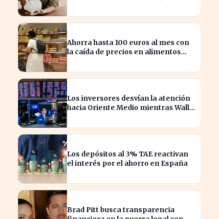
aprovechando tu dinero?
Ahorra hasta 100 euros al mes con
la caída de precios en alimentos
esenciales
Los inversores desvían la atención
hacia Oriente Medio mientras Wall
Street se desploma
Los depósitos al 3% TAE reactivan
el interés por el ahorro en España
Brad Pitt busca transparencia