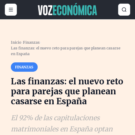
Inicio
›
Finanzas
›
Las finanzas: el nuevo reto para parejas que planean casarse
en España
FINANZAS
Las finanzas: el nuevo reto
para parejas que planean
casarse en España
El 92% de las capitulaciones
matrimoniales en España optan