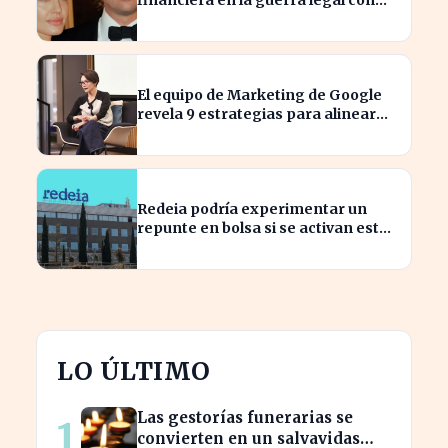
financiera en la guerra legal con
Angelina Jolie
El equipo de Marketing de Google
revela 9 estrategias para alinear
objetivos con Finanzas
Redeia podría experimentar un
repunte en bolsa si se activan estos
cuatro factores clave
LO ÚLTIMO
Las gestorías funerarias se
1
convierten en un salvavidas