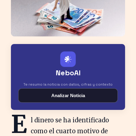
𒀭
NeboAI
Te resumo la noticia con datos, cifras y contexto
Analizar Noticia
E
l dinero se ha identificado
como el cuarto motivo de