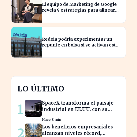
El equipo de Marketing de Google
revela 9 estrategias para alinear
objetivos con Finanzas
Redeia podría experimentar un
repunte en bolsa si se activan estos
cuatro factores clave
LO ÚLTIMO
SpaceX transforma el paisaje
1
industrial en EE.UU. con su
nueva megaestructura de 24
Hace 8 min
zonas
Los beneficios empresariales
2
alcanzan niveles récord,