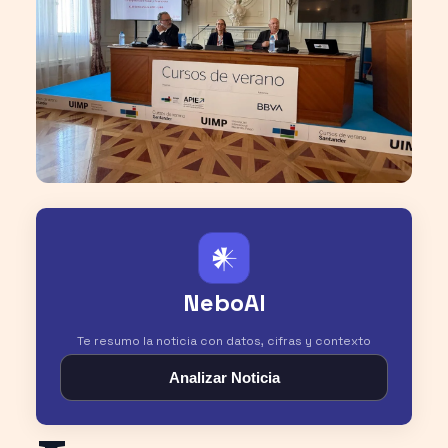
𒀭
NeboAI
Te resumo la noticia con datos, cifras y contexto
Analizar Noticia