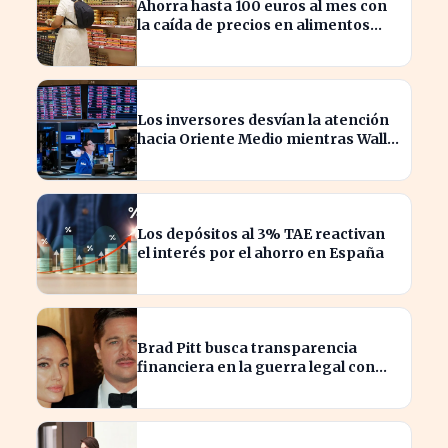
Ahorra hasta 100 euros al mes con
la caída de precios en alimentos
esenciales
Los inversores desvían la atención
hacia Oriente Medio mientras Wall
Street se desploma
Los depósitos al 3% TAE reactivan
el interés por el ahorro en España
Brad Pitt busca transparencia
financiera en la guerra legal con
Angelina Jolie