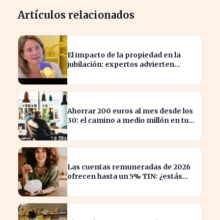
Artículos relacionados
El impacto de la propiedad en la
jubilación: expertos advierten
sobre su relevancia tras los 40
Ahorrar 200 euros al mes desde los
30: el camino a medio millón en tu
jubilación
Las cuentas remuneradas de 2026
ofrecen hasta un 5% TIN: ¿estás
aprovechando tu dinero?