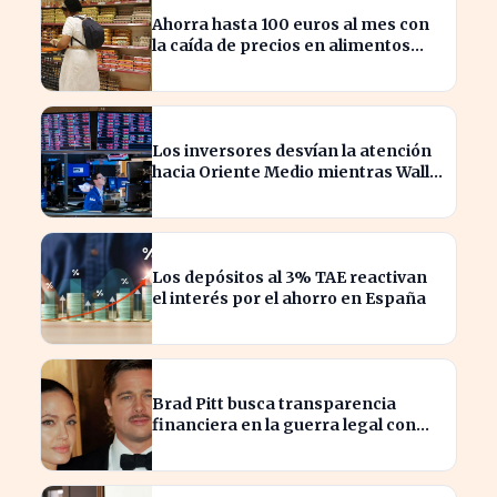
Ahorra hasta 100 euros al mes con
la caída de precios en alimentos
esenciales
Los inversores desvían la atención
hacia Oriente Medio mientras Wall
Street se desploma
Los depósitos al 3% TAE reactivan
el interés por el ahorro en España
Brad Pitt busca transparencia
financiera en la guerra legal con
Angelina Jolie