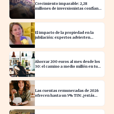
Crecimiento imparable: 2,28
millones de inversionistas confían
en fondos fiduciarios de $123,7
billones
El impacto de la propiedad en la
jubilación: expertos advierten
sobre su relevancia tras los 40
Ahorrar 200 euros al mes desde los
30: el camino a medio millón en tu
jubilación
Las cuentas remuneradas de 2026
ofrecen hasta un 5% TIN: ¿estás
aprovechando tu dinero?