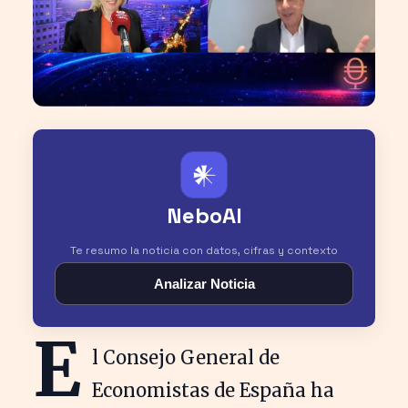
𒀭
NeboAI
Te resumo la noticia con datos, cifras y contexto
Analizar Noticia
E
l Consejo General de
Economistas de España ha