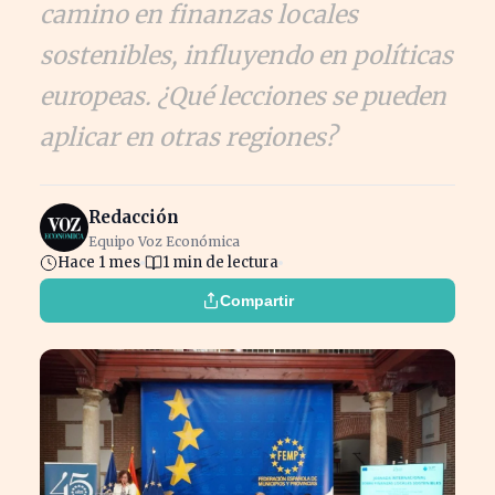
camino en finanzas locales
sostenibles, influyendo en políticas
europeas. ¿Qué lecciones se pueden
aplicar en otras regiones?
Redacción
Equipo Voz Económica
Hace 1 mes
1 min de lectura
Compartir