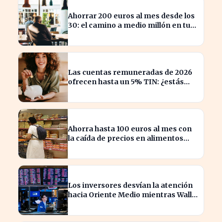
Ahorrar 200 euros al mes desde los
30: el camino a medio millón en tu
jubilación
Las cuentas remuneradas de 2026
ofrecen hasta un 5% TIN: ¿estás
aprovechando tu dinero?
Ahorra hasta 100 euros al mes con
la caída de precios en alimentos
esenciales
Los inversores desvían la atención
hacia Oriente Medio mientras Wall
Street se desploma