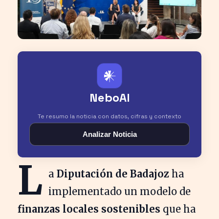
𒀭
NeboAI
Te resumo la noticia con datos, cifras y contexto
Analizar Noticia
L
a
Diputación de Badajoz
ha
implementado un modelo de
finanzas locales sostenibles
que ha