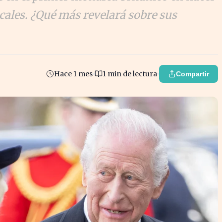
scales. ¿Qué más revelará sobre sus
Hace 1 mes
1 min de lectura
Compartir