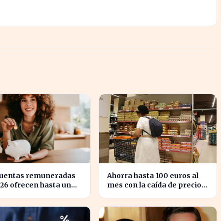
cuentas remuneradas
Ahorra hasta 100 euros al
26 ofrecen hasta un
mes con la caída de precios
N: ¿estás
en alimentos esenciales
vechando tu dinero?