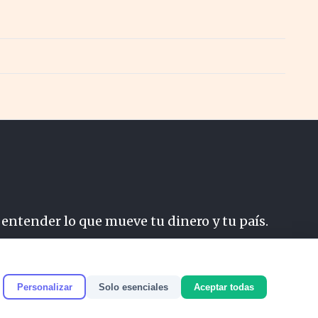
 entender lo que mueve tu dinero y tu país.
do
Personalizar
Solo esenciales
Aceptar todas