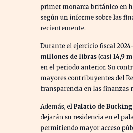
primer monarca británico en ha
según un informe sobre las fin
recientemente.
Durante el ejercicio fiscal 202
millones de libras
(casi
14,9 m
en el periodo anterior. Su contr
mayores contribuyentes del Rei
transparencia en las finanzas r
Además, el
Palacio de Buckin
dejarán su residencia en el pal
permitiendo mayor acceso públi