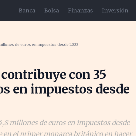
Banca
Bolsa
Finanzas
Inversión
5 millones de euros en impuestos desde 2022
I contribuye con 35
os en impuestos desde
4,8 millones de euros en impuestos desde
e en el primer monarca británico en hacer