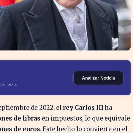
Analizar Noticia
y contexto
eptiembre de 2022, el
rey Carlos III
ha
nes de libras
en impuestos, lo que equivale
ones de euros
. Este hecho lo convierte en el