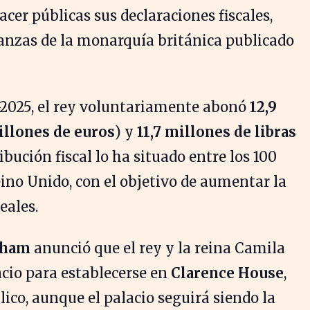
cer públicas sus declaraciones fiscales,
anzas de la monarquía británica publicado
4-2025, el rey voluntariamente abonó
12,9
illones de euros
) y
11,7 millones de libras
ibución fiscal lo ha situado entre los 100
no Unido, con el objetivo de aumentar la
eales.
gham
anunció que el rey y la reina Camila
acio para establecerse en
Clarence House
,
co, aunque el palacio seguirá siendo la