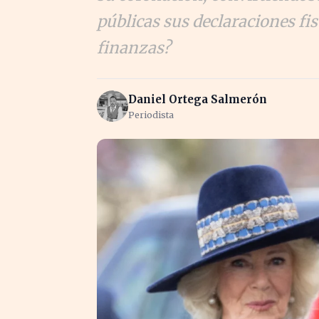
públicas sus declaraciones fi
finanzas?
Daniel Ortega Salmerón
Periodista