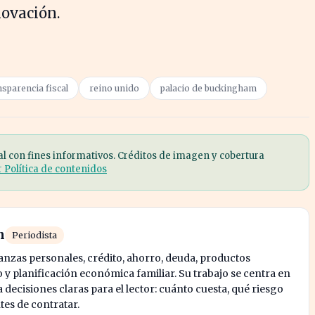
novación.
nsparencia fiscal
reino unido
palacio de buckingham
al con fines informativos. Créditos de imagen y cobertura
r Política de contenidos
n
Periodista
nanzas personales, crédito, ahorro, deuda, productos
y planificación económica familiar. Su trabajo se centra en
decisiones claras para el lector: cuánto cuesta, qué riesgo
tes de contratar.