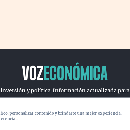
 inversión y política. Información actualizada para
osotros
Cookies
Privacidad
Términos
Política de Conteni
áfico, personalizar contenido y brindarte una mejor experiencia.
ferencias.
© 2026 VOZECONOMICA. Todos los derechos reservados.