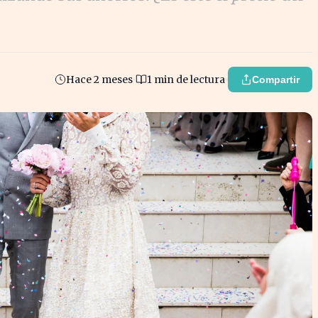
Hace 2 meses
1 min de lectura
Compartir