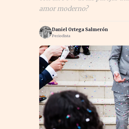
amor moderno?
Daniel Ortega Salmerón
Periodista