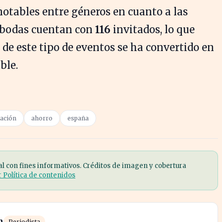
notables entre géneros en cuanto a las
s bodas cuentan con
116
invitados, lo que
de este tipo de eventos se ha convertido en
ble.
iación
ahorro
españa
al con fines informativos. Créditos de imagen y cobertura
r Política de contenidos
n
Periodista