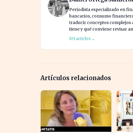
Periodista especializado en fi
bancarios, consumo financiero 
traducir conceptos complejos a 
tiene y qué conviene revisar an
671 articles →
Artículos relacionados