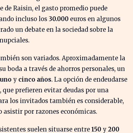
 de Raisin, el gasto promedio puede
ando incluso los
30.000
euros en algunos
rado un debate en la sociedad sobre la
 nupciales.
también son variados. Aproximadamente la
su boda a través de ahorros personales, un
uno
y
cinco años
. La opción de endeudarse
, que prefieren evitar deudas por una
ara los invitados también es considerable,
o asistir por razones económicas.
asistentes suelen situarse entre
150
y
200