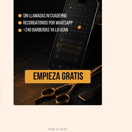
PUBLICIDAD