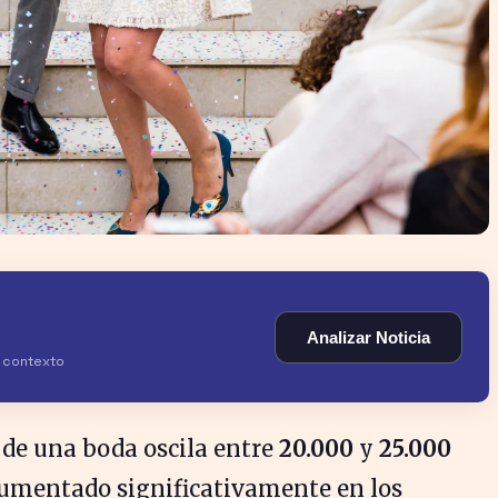
Analizar Noticia
y contexto
 de una boda oscila entre
20.000
y
25.000
 aumentado significativamente en los