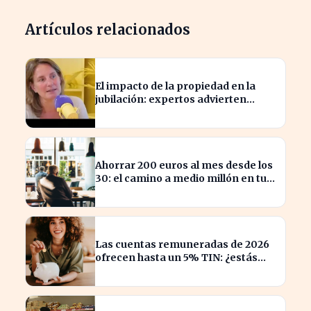
Artículos relacionados
El impacto de la propiedad en la
jubilación: expertos advierten
sobre su relevancia tras los 40
Ahorrar 200 euros al mes desde los
30: el camino a medio millón en tu
jubilación
Las cuentas remuneradas de 2026
ofrecen hasta un 5% TIN: ¿estás
aprovechando tu dinero?