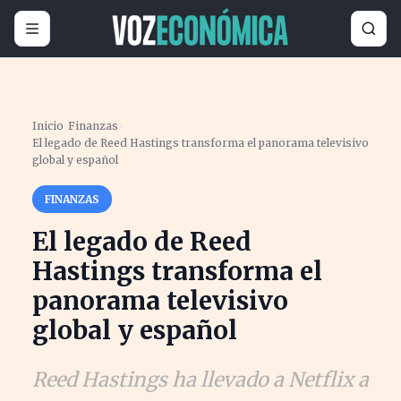
Inicio
›
Finanzas
›
El legado de Reed Hastings transforma el panorama televisivo
global y español
FINANZAS
El legado de Reed
Hastings transforma el
panorama televisivo
global y español
Reed Hastings ha llevado a Netflix a