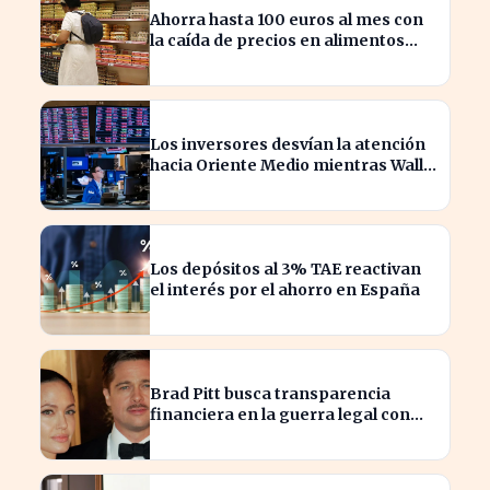
Ahorra hasta 100 euros al mes con
la caída de precios en alimentos
esenciales
Los inversores desvían la atención
hacia Oriente Medio mientras Wall
Street se desploma
Los depósitos al 3% TAE reactivan
el interés por el ahorro en España
Brad Pitt busca transparencia
financiera en la guerra legal con
Angelina Jolie