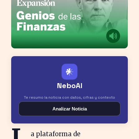
𒀭
NeboAI
Te resumo la noticia con datos, cifras y contexto
Analizar Noticia
L
a plataforma de