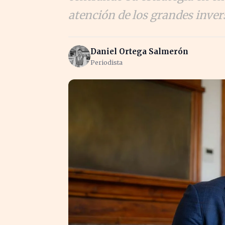
atención de los grandes inver
Daniel Ortega Salmerón
Periodista