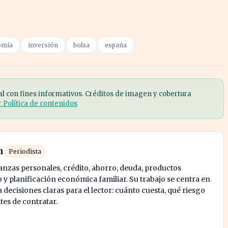
omía
inversión
bolsa
españa
al con fines informativos. Créditos de imagen y cobertura
r Política de contenidos
n
Periodista
nanzas personales, crédito, ahorro, deuda, productos
y planificación económica familiar. Su trabajo se centra en
decisiones claras para el lector: cuánto cuesta, qué riesgo
tes de contratar.