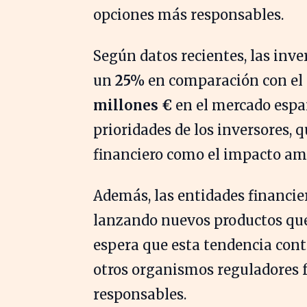
opciones más responsables.
Según datos recientes, las inve
un
25%
en comparación con el 
millones €
en el mercado españ
prioridades de los inversores,
financiero como el impacto amb
Además, las entidades financi
lanzando nuevos productos que 
espera que esta tendencia cont
otros organismos reguladores 
responsables.