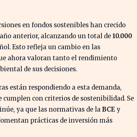
rsiones en fondos sostenibles han crecido
año anterior, alcanzando un total de
10.000
ol. Esto refleja un cambio en las
 que ahora valoran tanto el rendimiento
iental de sus decisiones.
eras están respondiendo a esta demanda,
cumplen con criterios de sostenibilidad. Se
inúe, ya que las normativas de la
BCE
y
fomentan prácticas de inversión más