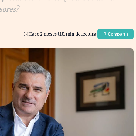
sores?
Hace 2 meses
1 min de lectura
Compartir